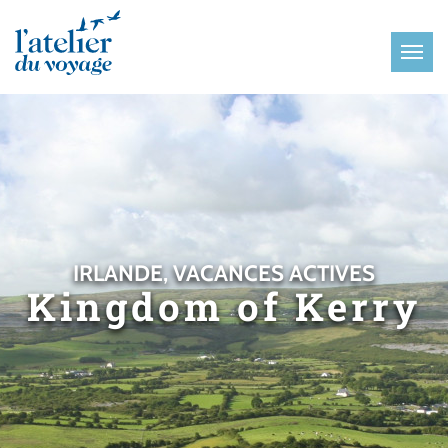
Panneau de gestion des cookies
IRLANDE, VACANCES ACTIVES
Kingdom of Kerry