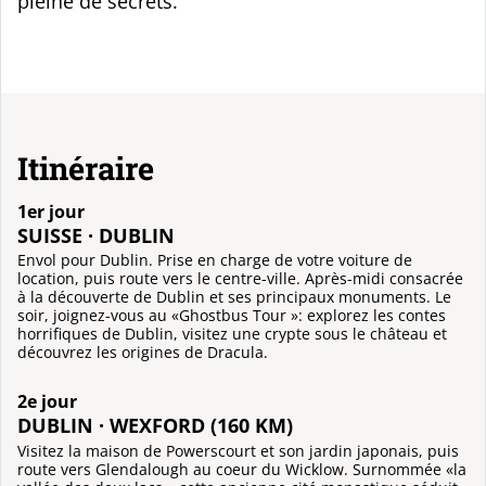
pleine de secrets.
Itinéraire
1er jour
SUISSE · DUBLIN
Envol pour Dublin. Prise en charge de votre voiture de
location, puis route vers le centre-ville. Après-midi consacrée
à la découverte de Dublin et ses principaux monuments. Le
soir, joignez-vous au «Ghostbus Tour »: explorez les contes
horrifiques de Dublin, visitez une crypte sous le château et
découvrez les origines de Dracula.
2e jour
DUBLIN · WEXFORD (160 KM)
Visitez la maison de Powerscourt et son jardin japonais, puis
route vers Glendalough au coeur du Wicklow. Surnommée «la