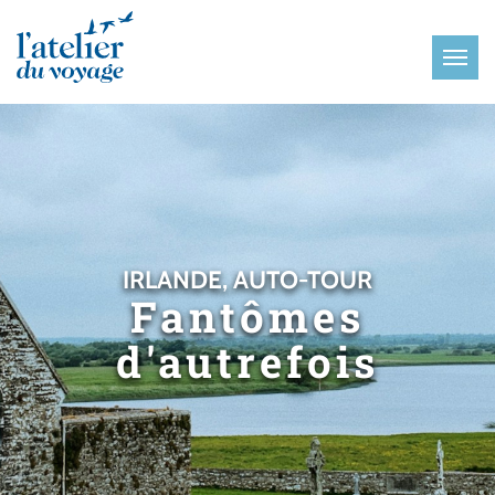
Panneau de gestion des cookies
IRLANDE, AUTO-TOUR
Fantômes
d'autrefois