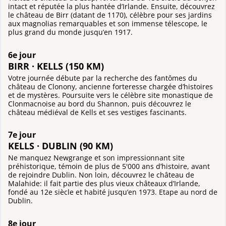
intact et réputée la plus hantée d’Irlande. Ensuite, découvrez
le château de Birr (datant de 1170), célèbre pour ses jardins
aux magnolias remarquables et son immense télescope, le
plus grand du monde jusqu’en 1917.
6e jour
BIRR · KELLS (150 KM)
Votre journée débute par la recherche des fantômes du
château de Clonony, ancienne forteresse chargée d’histoires
et de mystères. Poursuite vers le célèbre site monastique de
Clonmacnoise au bord du Shannon, puis découvrez le
château médiéval de Kells et ses vestiges fascinants.
7e jour
KELLS · DUBLIN (90 KM)
Ne manquez Newgrange et son impressionnant site
préhistorique, témoin de plus de 5'000 ans d’histoire, avant
de rejoindre Dublin. Non loin, découvrez le château de
Malahide: il fait partie des plus vieux châteaux d’Irlande,
fondé au 12e siècle et habité jusqu’en 1973. Etape au nord de
Dublin.
8e jour