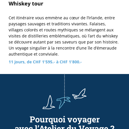
Whiskey tour
Cet itinéraire vous emmène au cœur de l’Irlande, entre
paysages sauvages et traditions vivantes. Falaises,
villages colorés et routes mythiques se mélangent aux
visites de distilleries emblématiques, où l’art du whiskey
se découvre autant par ses saveurs que par son histoire.
Un voyage singulier à la rencontre d’une île d’émeraude
authentique et conviviale.
11 jours, de CHF 1'595.- à CHF 1'800.-
Pourquoi voyager
avec l’Atelier du Voyage ?