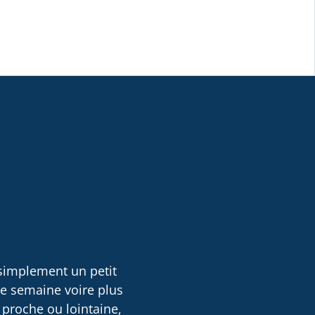
 simplement un petit
ne semaine voire plus
 proche ou lointaine,