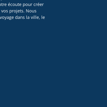
otre écoute pour créer
e vos projets. Nous
oyage dans la ville, le