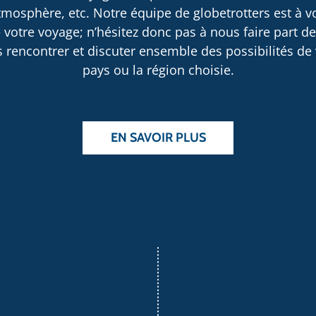
osphère, etc. Notre équipe de globetrotters est à v
 votre voyage; n’hésitez donc pas à nous faire part d
rencontrer et discuter ensemble des possibilités de v
pays ou la région choisie.
EN SAVOIR PLUS