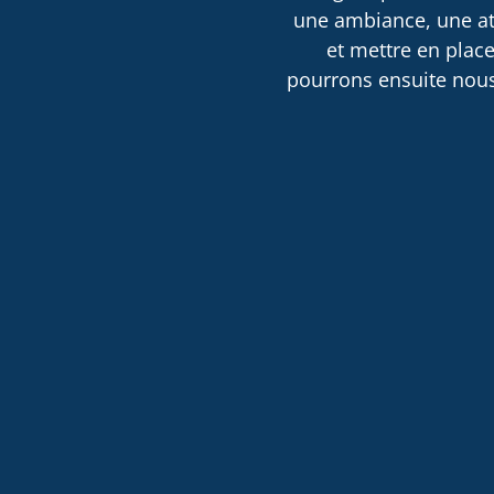
une ambiance, une atm
et mettre en place
pourrons ensuite nous 