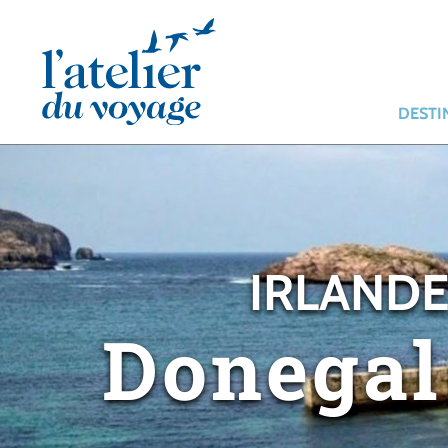
Panneau de gestion des cookies
DESTI
IRLANDE
Donegal