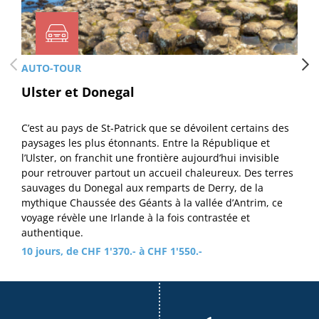
AUTO-TOUR
Ulster et Donegal
C’est au pays de St-Patrick que se dévoilent certains des
paysages les plus étonnants. Entre la République et
l’Ulster, on franchit une frontière aujourd’hui invisible
pour retrouver partout un accueil chaleureux. Des terres
sauvages du Donegal aux remparts de Derry, de la
mythique Chaussée des Géants à la vallée d’Antrim, ce
voyage révèle une Irlande à la fois contrastée et
authentique.
10 jours, de CHF 1'370.- à CHF 1'550.-