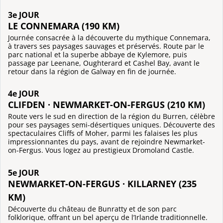
3e JOUR
LE CONNEMARA (190 KM)
Journée consacrée à la découverte du mythique Connemara,
à travers ses paysages sauvages et préservés. Route par le
parc national et la superbe abbaye de Kylemore, puis
passage par Leenane, Oughterard et Cashel Bay, avant le
retour dans la région de Galway en fin de journée.
4e JOUR
CLIFDEN · NEWMARKET-ON-FERGUS (210 KM)
Route vers le sud en direction de la région du Burren, célèbre
pour ses paysages semi-désertiques uniques. Découverte des
spectaculaires Cliffs of Moher, parmi les falaises les plus
impressionnantes du pays, avant de rejoindre Newmarket-
on-Fergus. Vous logez au prestigieux Dromoland Castle.
5e JOUR
NEWMARKET-ON-FERGUS · KILLARNEY (235
KM)
Découverte du château de Bunratty et de son parc
folklorique, offrant un bel aperçu de l’Irlande traditionnelle.