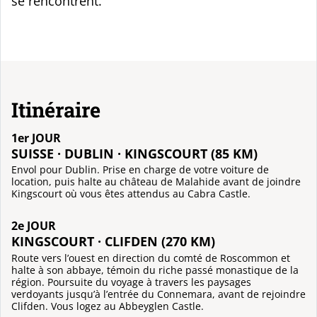
se rencontrent.
Itinéraire
1er JOUR
SUISSE · DUBLIN · KINGSCOURT (85 KM)
Envol pour Dublin. Prise en charge de votre voiture de
location, puis halte au château de Malahide avant de joindre
Kingscourt où vous êtes attendus au Cabra Castle.
2e JOUR
KINGSCOURT · CLIFDEN (270 KM)
Route vers l’ouest en direction du comté de Roscommon et
halte à son abbaye, témoin du riche passé monastique de la
région. Poursuite du voyage à travers les paysages
verdoyants jusqu’à l’entrée du Connemara, avant de rejoindre
Clifden. Vous logez au Abbeyglen Castle.