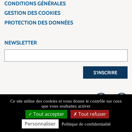
CONDITIONS GÉNÉRALES
GESTION DES COOKIES
PROTECTION DES DONNÉES
NEWSLETTER
S'INSCRIRE
Ce site utilise des cookies et vous donne le contrôle sur ceux
que vous souhaitez activer
Tout accepter
Tout refuser
Copyright 2026 L'Atelier du Voyage
Personnaliser
Politique de confidentialité
Connexion