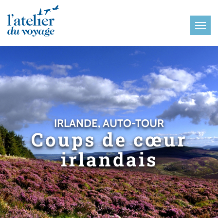
Panneau de gestion des cookies
IRLANDE, AUTO-TOUR
Coups de cœur
irlandais