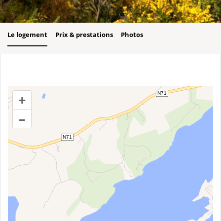
Le logement
Prix & prestations
Photos
+
–