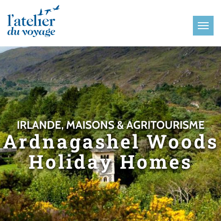
Panneau de gestion des cookies
IRLANDE, MAISONS & AGRITOURISME
Ardnagashel Woods
Holiday Homes