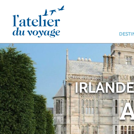
Panneau de gestion des cookies
DESTI
IRLANDE
A