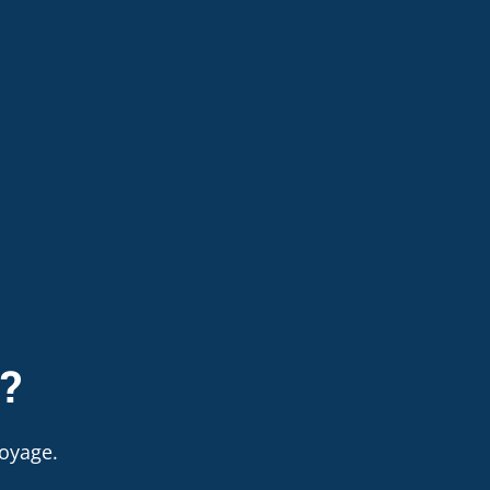
 ?
oyage.