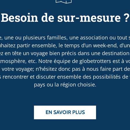
Besoin de sur-mesure ?
, une ou plusieurs familles, une association ou tout
haitez partir ensemble, le temps d’un week-end, d’u
 en tête un voyage bien précis dans une destination
osphère, etc. Notre équipe de globetrotters est à v
 votre voyage; n’hésitez donc pas à nous faire part d
rencontrer et discuter ensemble des possibilités de v
pays ou la région choisie.
EN SAVOIR PLUS