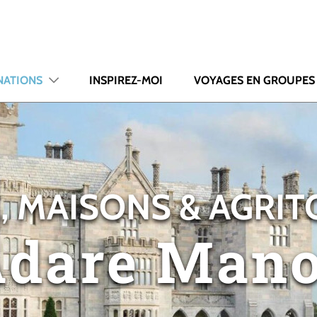
NATIONS
INSPIREZ-MOI
VOYAGES EN GROUPES
, MAISONS & AGRI
dare Man