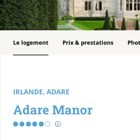
Le logement
Prix & prestations
Pho
IRLANDE, ADARE
Adare Manor