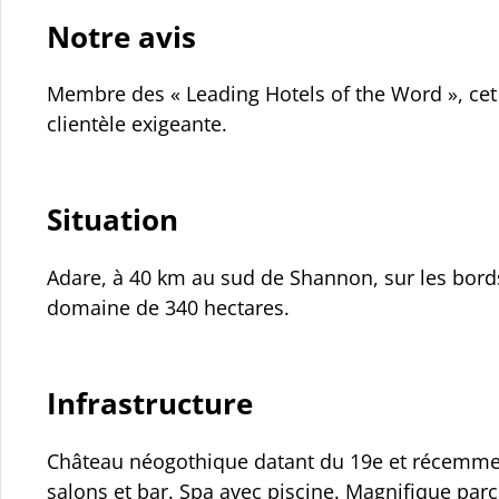
Notre avis
Membre des « Leading Hotels of the Word », cet 
clientèle exigeante.
Situation
Adare, à 40 km au sud de Shannon, sur les bords
domaine de 340 hectares.
Infrastructure
Château néogothique datant du 19e et récemmen
salons et bar. Spa avec piscine. Magnifique parco