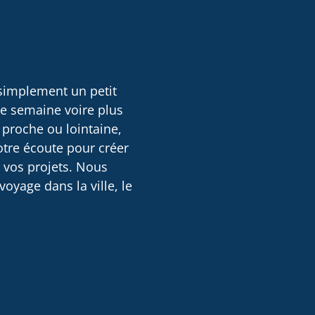
 simplement un petit
ne semaine voire plus
 proche ou lointaine,
otre écoute pour créer
e vos projets. Nous
oyage dans la ville, le