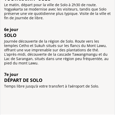
Le matin, départ pour la ville de Solo à 2h30 de route.
Yogyakarta se modernise avec les visiteurs, tandis que Solo
préserve une vie quotidienne plus typique. Visite de la ville et
fin de journée de libre.
6e jour
SOLO
Journée découverte de la région de Solo. Route vers les
temples Cetho et Sukuh situés sur les flancs du Mont Lawu,
offrant une vue imprenable sur des plantations de thé.
L'après-midi, découverte de la cascade Tawangmangu et du
Lac de Sarangan, situés dans une région peu fréquentée, au
pied du mont Lawu.
7e jour
DÉPART DE SOLO
Temps libre jusqu’à votre transfert à l’aéroport de Solo.