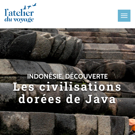
Panneau de gestion des cookies
INDONÉSIE, DÉCOUVERTE
Les civilisations
dorées de Java