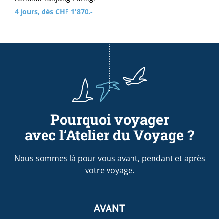
4 jours, dès CHF 1'870.-
Pourquoi voyager
avec l’Atelier du Voyage ?
Nous sommes là pour vous avant, pendant et après
votre voyage.
AVANT