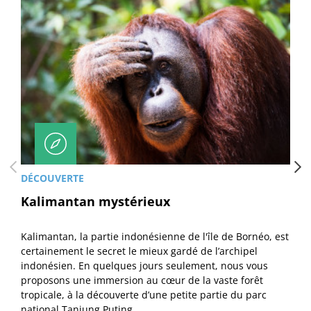
DÉCOUVERTE
Kalimantan mystérieux
Kalimantan, la partie indonésienne de l'île de Bornéo, est
certainement le secret le mieux gardé de l’archipel
indonésien. En quelques jours seulement, nous vous
proposons une immersion au cœur de la vaste forêt
tropicale, à la découverte d’une petite partie du parc
national Tanjung Puting.