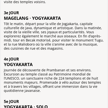
visite des temples voisins.
3e JOUR
MAGELANG · YOGYAKARTA
Tôt le matin, départ pour la ville de Jogjakarta, capitale
culturelle de Java, dynamique et artistique. Dans la matinée,
visite de la vieille ville, ses joyaux et particularités. Vous
explorerez également le marché aux oiseaux. En fin d’après-
midi, tour en Becak motorisé, pour visiter le monument Tugu,
et la rue Malioboro où la ville s'anime avec de la musique,
des cuisines de rue et des magasins.
4e JOUR
YOGYAKARTA
Journée de découverte de Prambanan et ses environs.
Excursion au temple classé au Patrimoine mondial de
l’UNESCO, un sanctuaire riche de 224 templions et de huit
monuments majeurs. Promenade à vélo autour des temples
et à travers les villages, offrant une immersion dans la vie
quotidienne javanaise.
5e JOUR
YOGYAKARTA · SOLO