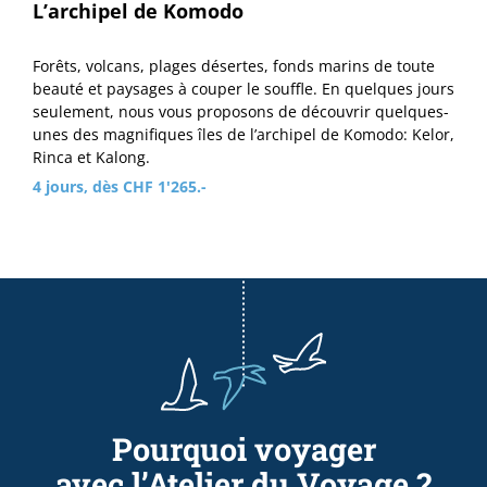
L’archipel de Komodo
Forêts, volcans, plages désertes, fonds marins de toute
beauté et paysages à couper le souffle. En quelques jours
seulement, nous vous proposons de découvrir quelques-
unes des magnifiques îles de l’archipel de Komodo: Kelor,
Rinca et Kalong.
4 jours, dès CHF 1'265.-
Pourquoi voyager
avec l’Atelier du Voyage ?