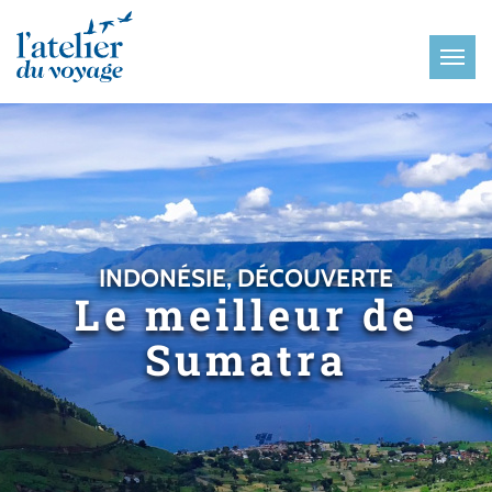
Panneau de gestion des cookies
INDONÉSIE, DÉCOUVERTE
Le meilleur de
Sumatra