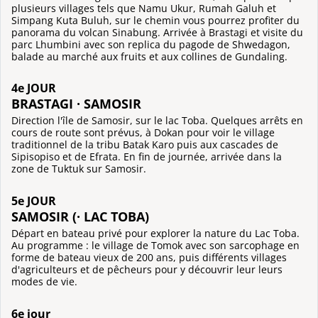
plusieurs villages tels que Namu Ukur, Rumah Galuh et
Simpang Kuta Buluh, sur le chemin vous pourrez profiter du
panorama du volcan Sinabung. Arrivée à Brastagi et visite du
parc Lhumbini avec son replica du pagode de Shwedagon,
balade au marché aux fruits et aux collines de Gundaling.
4e JOUR
BRASTAGI · SAMOSIR
Direction l'île de Samosir, sur le lac Toba. Quelques arrêts en
cours de route sont prévus, à Dokan pour voir le village
traditionnel de la tribu Batak Karo puis aux cascades de
Sipisopiso et de Efrata. En fin de journée, arrivée dans la
zone de Tuktuk sur Samosir.
5e JOUR
SAMOSIR (· LAC TOBA)
Départ en bateau privé pour explorer la nature du Lac Toba.
Au programme : le village de Tomok avec son sarcophage en
forme de bateau vieux de 200 ans, puis différents villages
d'agriculteurs et de pêcheurs pour y découvrir leur leurs
modes de vie.
6e jour