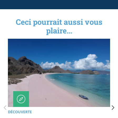
Ceci pourrait aussi vous
plaire...
DÉCOUVERTE