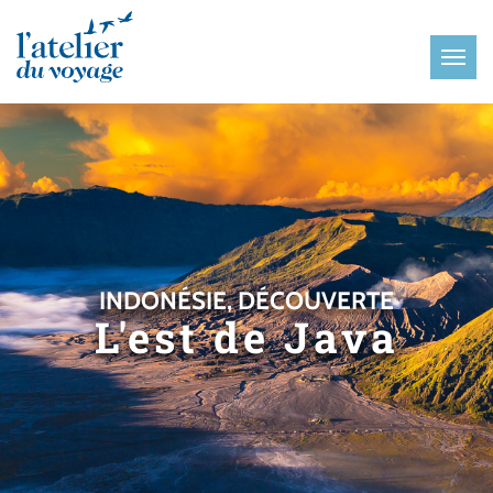
Panneau de gestion des cookies
INDONÉSIE, DÉCOUVERTE
L'est de Java