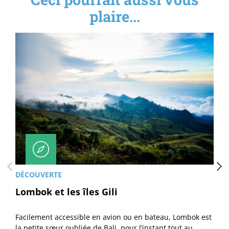
plaire...
DÉCOUVERTE
Lombok et les îles Gili
Facilement accessible en avion ou en bateau, Lombok est
la petite sœur oubliée de Bali, pour l’instant tout au