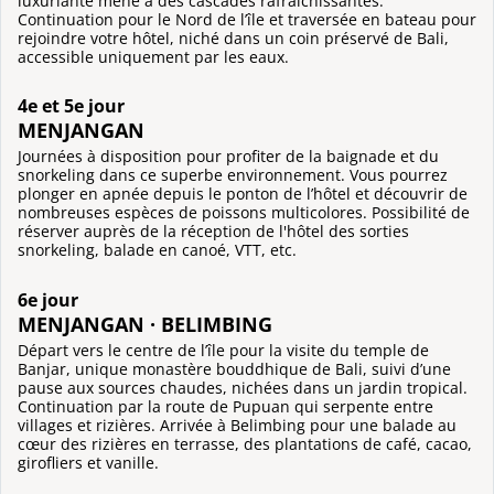
luxuriante mène à des cascades rafraîchissantes.
Continuation pour le Nord de l’île et traversée en bateau pour
rejoindre votre hôtel, niché dans un coin préservé de Bali,
accessible uniquement par les eaux.
4e et 5e jour
MENJANGAN
Journées à disposition pour profiter de la baignade et du
snorkeling dans ce superbe environnement. Vous pourrez
plonger en apnée depuis le ponton de l’hôtel et découvrir de
nombreuses espèces de poissons multicolores. Possibilité de
réserver auprès de la réception de l'hôtel des sorties
snorkeling, balade en canoé, VTT, etc.
6e jour
MENJANGAN · BELIMBING
Départ vers le centre de l’île pour la visite du temple de
Banjar, unique monastère bouddhique de Bali, suivi d’une
pause aux sources chaudes, nichées dans un jardin tropical.
Continuation par la route de Pupuan qui serpente entre
villages et rizières. Arrivée à Belimbing pour une balade au
cœur des rizières en terrasse, des plantations de café, cacao,
girofliers et vanille.