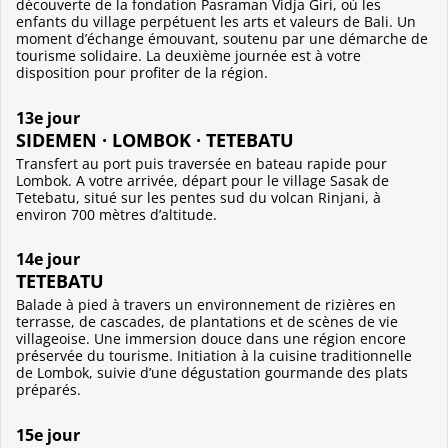
découverte de la fondation Pasraman Vidja Giri, où les
enfants du village perpétuent les arts et valeurs de Bali. Un
moment d’échange émouvant, soutenu par une démarche de
tourisme solidaire. La deuxième journée est à votre
disposition pour profiter de la région.
13e jour
SIDEMEN · LOMBOK · TETEBATU
Transfert au port puis traversée en bateau rapide pour
Lombok. A votre arrivée, départ pour le village Sasak de
Tetebatu, situé sur les pentes sud du volcan Rinjani, à
environ 700 mètres d’altitude.
14e jour
TETEBATU
Balade à pied à travers un environnement de rizières en
terrasse, de cascades, de plantations et de scènes de vie
villageoise. Une immersion douce dans une région encore
préservée du tourisme. Initiation à la cuisine traditionnelle
de Lombok, suivie d’une dégustation gourmande des plats
préparés.
15e jour