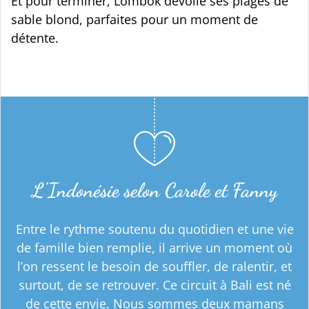
Et pour terminer, Lombok dévoile ses plages de
sable blond, parfaites pour un moment de
détente.
L'Indonésie selon Carole et Fanny
Entre le rythme soutenu du quotidien et une vie
de famille bien remplie, il arrive un moment où
l’on ressent le besoin de souffler, de ralentir, et
surtout, de se retrouver. Ce circuit à Bali est né
de cette envie. Nous sommes deux mamans