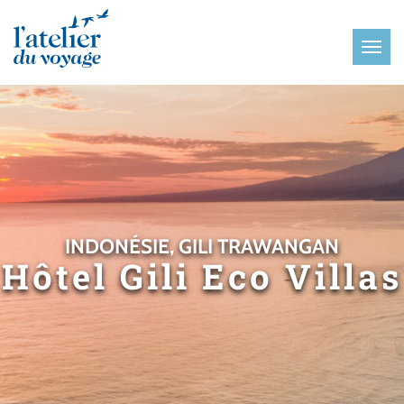
Panneau de gestion des cookies
INDONÉSIE, GILI TRAWANGAN
Hôtel Gili Eco Villas