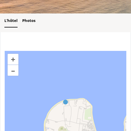
L'hôtel
Photos
+
–