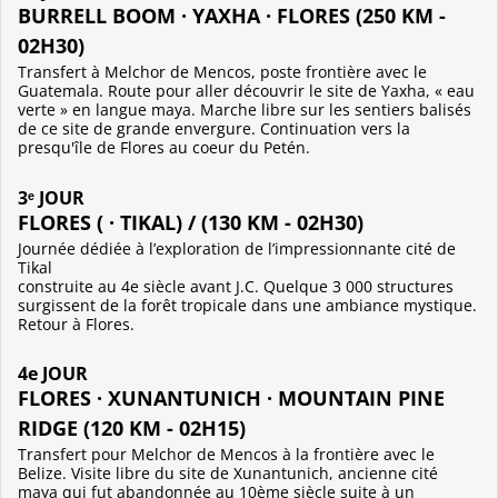
BURRELL BOOM · YAXHA · FLORES (250 KM -
02H30)
Transfert à Melchor de Mencos, poste frontière avec le
Guatemala. Route pour aller découvrir le site de Yaxha, « eau
verte » en langue maya. Marche libre sur les sentiers balisés
de ce site de grande envergure. Continuation vers la
presqu'île de Flores au coeur du Petén.
3ᵉ JOUR
FLORES ( · TIKAL) / (130 KM - 02H30)
Journée dédiée à l’exploration de l’impressionnante cité de
Tikal
construite au 4e siècle avant J.C. Quelque 3 000 structures
surgissent de la forêt tropicale dans une ambiance mystique.
Retour à Flores.
4e JOUR
FLORES · XUNANTUNICH · MOUNTAIN PINE
RIDGE (120 KM - 02H15)
Transfert pour Melchor de Mencos à la frontière avec le
Belize. Visite libre du site de Xunantunich, ancienne cité
maya qui fut abandonnée au 10ème siècle suite à un