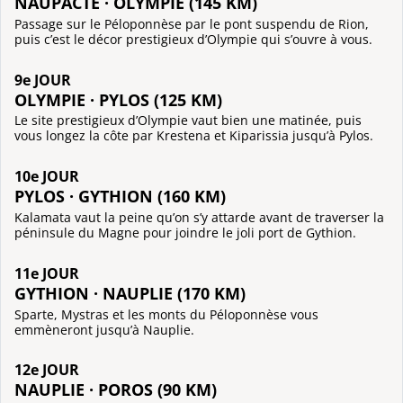
NAUPACTE · OLYMPIE (145 KM)
Passage sur le Péloponnèse par le pont suspendu de Rion,
puis c’est le décor prestigieux d’Olympie qui s’ouvre à vous.
9e JOUR
OLYMPIE · PYLOS (125 KM)
Le site prestigieux d’Olympie vaut bien une matinée, puis
vous longez la côte par Krestena et Kiparissia jusqu’à Pylos.
10e JOUR
PYLOS · GYTHION (160 KM)
Kalamata vaut la peine qu’on s’y attarde avant de traverser la
péninsule du Magne pour joindre le joli port de Gythion.
11e JOUR
GYTHION · NAUPLIE (170 KM)
Sparte, Mystras et les monts du Péloponnèse vous
emmèneront jusqu’à Nauplie.
12e JOUR
NAUPLIE · POROS (90 KM)