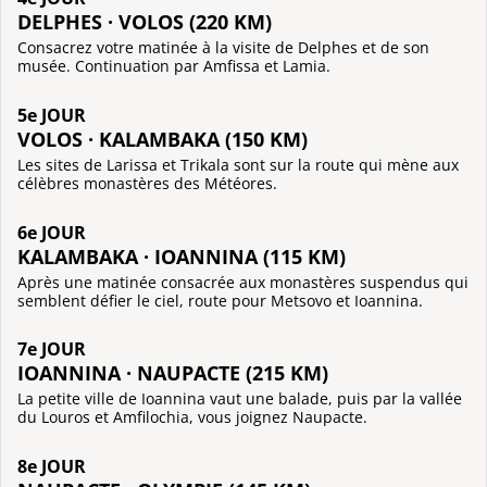
DELPHES · VOLOS (220 KM)
Consacrez votre matinée à la visite de Delphes et de son
musée. Continuation par Amfissa et Lamia.
5e JOUR
VOLOS · KALAMBAKA (150 KM)
Les sites de Larissa et Trikala sont sur la route qui mène aux
célèbres monastères des Météores.
6e JOUR
KALAMBAKA · IOANNINA (115 KM)
Après une matinée consacrée aux monastères suspendus qui
semblent défier le ciel, route pour Metsovo et Ioannina.
7e JOUR
IOANNINA · NAUPACTE (215 KM)
La petite ville de Ioannina vaut une balade, puis par la vallée
du Louros et Amfilochia, vous joignez Naupacte.
8e JOUR