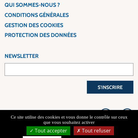
QUI SOMMES-NOUS ?
CONDITIONS GÉNÉRALES
GESTION DES COOKIES
PROTECTION DES DONNÉES
NEWSLETTER
S'INSCRIRE
Ce site utilise des cookies et vous donne le contrôle sur ceux
que vous souhaitez activer
Tout accepter
Tout refuser
Copyright 2026 L'Atelier du Voyage