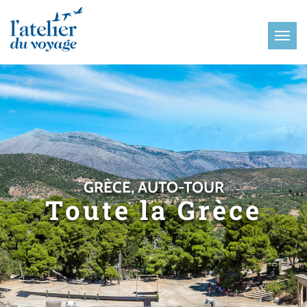
Panneau de gestion des cookies
GRÈCE, AUTO-TOUR
Toute la Grèce