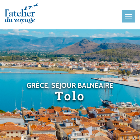
Panneau de gestion des cookies
GRÈCE, SÉJOUR BALNÉAIRE
Tolo