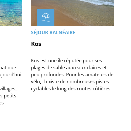
SÉJOUR BALNÉAIRE
Kos
Kos est une île réputée pour ses
matique
plages de sable aux eaux claires et
ujourd’hui
peu profondes. Pour les amateurs de
vélo, il existe de nombreuses pistes
illages,
cyclables le long des routes côtières.
s petits
es