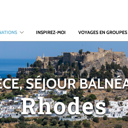
NATIONS
INSPIREZ-MOI
VOYAGES EN GROUPES
CE, SÉJOUR BALNÉ
Rhodes