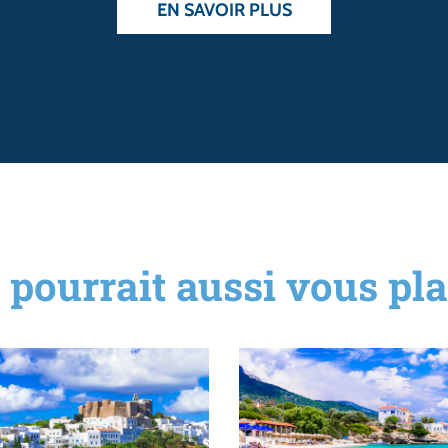
EN SAVOIR PLUS
 pourrait aussi vous plai