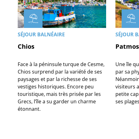
SÉJOUR BALNÉAIRE
SÉJOUR B
Chios
Patmos
Face à la péninsule turque de Cesme,
Une île q
Chios surprend par la variété de ses
par sa ph
paysages et par la richesse de ses
Néanmoins
vestiges historiques. Encore peu
visiteurs
touristique, mais très prisée par les
petite cap
Grecs, l’île a su garder un charme
ses plage
étonnant.