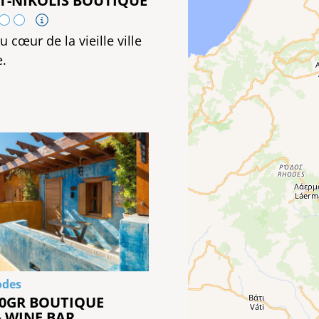
T-NIKOLIS BOUTIQUE
 cœur de la vieille ville
.
odes
10GR BOUTIQUE
 WINE BAR