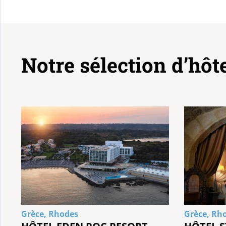
Notre sélection d’hôt
Grèce, Rhodes
Grèce, Rh