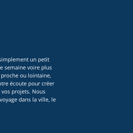
 simplement un petit
ne semaine voire plus
 proche ou lointaine,
otre écoute pour créer
e vos projets. Nous
oyage dans la ville, le