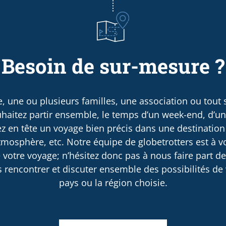
Besoin de sur-mesure ?
, une ou plusieurs familles, une association ou tout
haitez partir ensemble, le temps d’un week-end, d’u
 en tête un voyage bien précis dans une destination
osphère, etc. Notre équipe de globetrotters est à v
 votre voyage; n’hésitez donc pas à nous faire part d
rencontrer et discuter ensemble des possibilités de v
pays ou la région choisie.