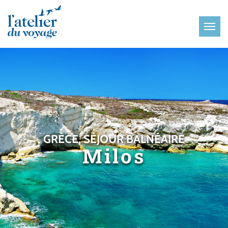
Panneau de gestion des cookies
GRÈCE, SÉJOUR BALNÉAIRE
Milos