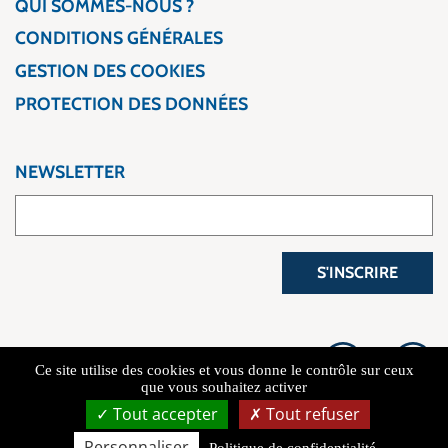
QUI SOMMES-NOUS ?
CONDITIONS GÉNÉRALES
GESTION DES COOKIES
PROTECTION DES DONNÉES
NEWSLETTER
S'INSCRIRE
Ce site utilise des cookies et vous donne le contrôle sur ceux
que vous souhaitez activer
Tout accepter
Tout refuser
Copyright 2026 L'Atelier du Voyage
Personnaliser