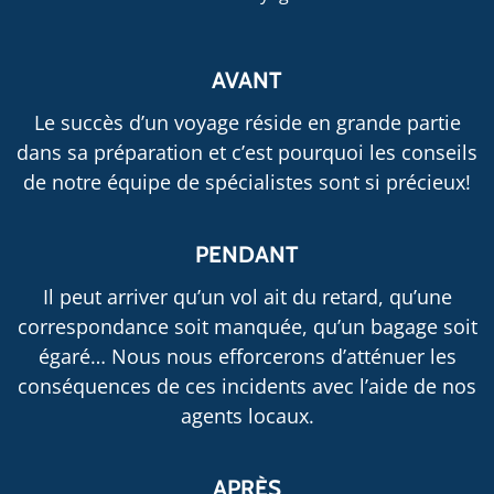
AVANT
Le succès d’un voyage réside en grande partie
dans sa préparation et c’est pourquoi les conseils
de notre équipe de spécialistes sont si précieux!
PENDANT
Il peut arriver qu’un vol ait du retard, qu’une
correspondance soit manquée, qu’un bagage soit
égaré… Nous nous efforcerons d’atténuer les
conséquences de ces incidents avec l’aide de nos
agents locaux.
APRÈS