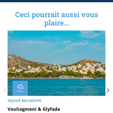
Ceci pourrait aussi vous
plaire...
SÉJOUR BALNÉAIRE
Vouliagmeni & Glyfada