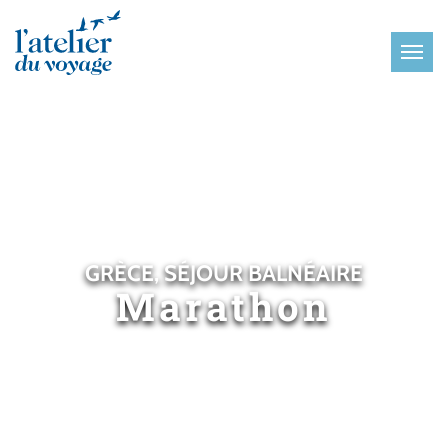
Panneau de gestion des cookies
GRÈCE, SÉJOUR BALNÉAIRE
Marathon