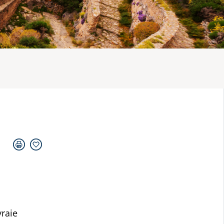
vraie