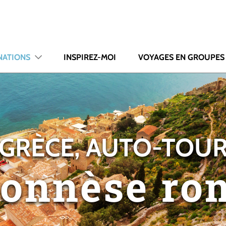
NATIONS
INSPIREZ-MOI
VOYAGES EN GROUPES
GRÈCE, AUTO-TOU
ponnèse ro