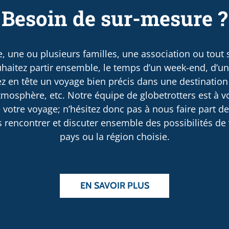
Besoin de sur-mesure ?
, une ou plusieurs familles, une association ou tout
haitez partir ensemble, le temps d’un week-end, d’u
 en tête un voyage bien précis dans une destination
osphère, etc. Notre équipe de globetrotters est à v
 votre voyage; n’hésitez donc pas à nous faire part d
rencontrer et discuter ensemble des possibilités de v
pays ou la région choisie.
EN SAVOIR PLUS