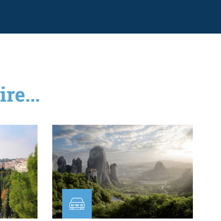
re...