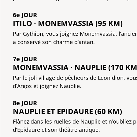
6e JOUR
ITILO · MONEMVASSIA (95 KM)
Par Gythion, vous joignez Monemvassia, l’ancie
a conservé son charme d’antan.
7e JOUR
MONEMVASSIA · NAUPLIE (170 KM
Par le joli village de pêcheurs de Leonidion, vo
d’Argos et joignez Nauplie.
8e JOUR
NAUPLIE ET EPIDAURE (60 KM)
Flânez dans les ruelles de Nauplie et n’oubliez pa
d’Epidaure et son théâtre antique.