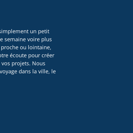
 simplement un petit
ne semaine voire plus
 proche ou lointaine,
otre écoute pour créer
e vos projets. Nous
oyage dans la ville, le