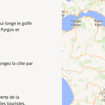
ui longe le golfe
Pyrgos et
ongez la côte par
erte de la
es touristes.