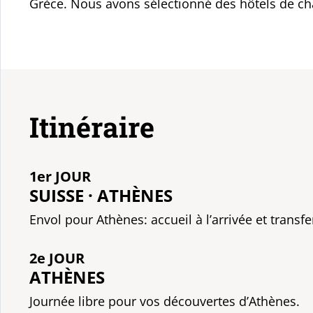
Grèce. Nous avons sélectionné des hôtels de cha
Itinéraire
1er JOUR
SUISSE · ATHÈNES
Envol pour Athènes: accueil à l’arrivée et transfer
2e JOUR
ATHÈNES
Journée libre pour vos découvertes d’Athènes.