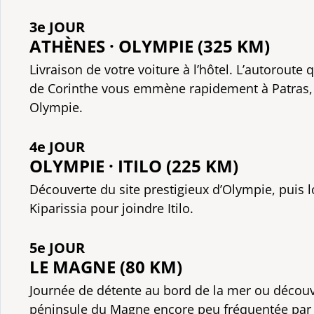
3e JOUR
ATHÈNES · OLYMPIE (325 KM)
Livraison de votre voiture à l’hôtel. L’autoroute q
de Corinthe vous emmène rapidement à Patras, 
Olympie.
4e JOUR
OLYMPIE · ITILO (225 KM)
Découverte du site prestigieux d’Olympie, puis l
Kiparissia pour joindre Itilo.
5e JOUR
LE MAGNE (80 KM)
Journée de détente au bord de la mer ou découv
péninsule du Magne encore peu fréquentée par l