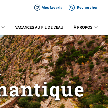
Rechercher
Mes favoris
VACANCES AU FIL DE L'EAU
À PROPOS
R
mantique