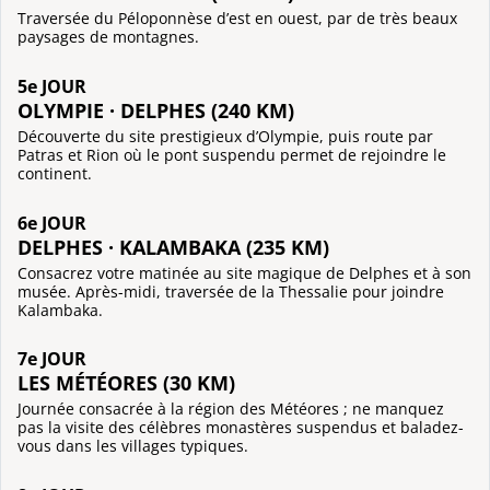
Traversée du Péloponnèse d’est en ouest, par de très beaux
paysages de montagnes.
5e JOUR
OLYMPIE · DELPHES (240 KM)
Découverte du site prestigieux d’Olympie, puis route par
Patras et Rion où le pont suspendu permet de rejoindre le
continent.
6e JOUR
DELPHES · KALAMBAKA (235 KM)
Consacrez votre matinée au site magique de Delphes et à son
musée. Après-midi, traversée de la Thessalie pour joindre
Kalambaka.
7e JOUR
LES MÉTÉORES (30 KM)
Journée consacrée à la région des Météores ; ne manquez
pas la visite des célèbres monastères suspendus et baladez-
vous dans les villages typiques.