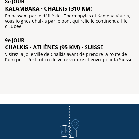
8e JOUR
KALAMBAKA · CHALKIS (310 KM)
En passant par le défilé des Thermopyles et Kamena Vourla,
vous joignez Chalkis par le pont qui relie le continent à l’île
d’Eubée.
9e JOUR
CHALKIS · ATHÈNES (95 KM) · SUISSE
Visitez la jolie ville de Chalkis avant de prendre la route de
l’aéroport. Restitution de votre voiture et envol pour la Suisse.