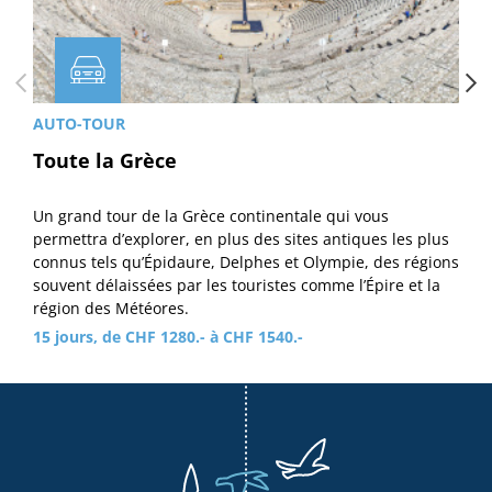
AUTO-TOUR
Toute la Grèce
Un grand tour de la Grèce continentale qui vous
permettra d’explorer, en plus des sites antiques les plus
connus tels qu’Épidaure, Delphes et Olympie, des régions
souvent délaissées par les touristes comme l’Épire et la
région des Météores.
15 jours, de CHF 1280.- à CHF 1540.-