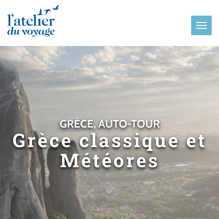
Panneau de gestion des cookies
GRÈCE, AUTO-TOUR
Grèce classique et
Météores