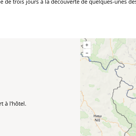
e de trois jours à la découverte de quelques-unes de
+
–
t à l’hôtel.