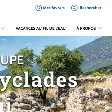
Rechercher
Mes favoris
VACANCES AU FIL DE L'EAU
À PROPOS
OUPE
Cyclades
ui