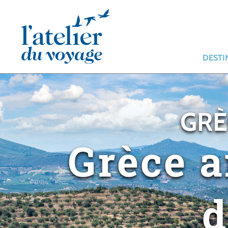
Panneau de gestion des cookies
DESTI
GRÈ
Grèce a
d