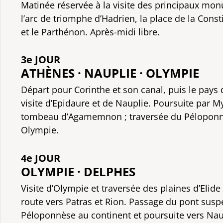
Matinée réservée à la visite des principaux monu
l’arc de triomphe d’Hadrien, la place de la Consti
et le Parthénon. Après-midi libre.
3e JOUR
ATHÈNES · NAUPLIE · OLYMPIE
Départ pour Corinthe et son canal, puis le pays 
visite d’Epidaure et de Nauplie. Poursuite par M
tombeau d’Agamemnon ; traversée du Péloponn
Olympie.
4e JOUR
OLYMPIE · DELPHES
Visite d’Olympie et traversée des plaines d’Elide 
route vers Patras et Rion. Passage du pont suspe
Péloponnèse au continent et poursuite vers Naup