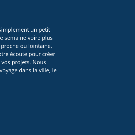
 simplement un petit
ne semaine voire plus
 proche ou lointaine,
otre écoute pour créer
e vos projets. Nous
oyage dans la ville, le