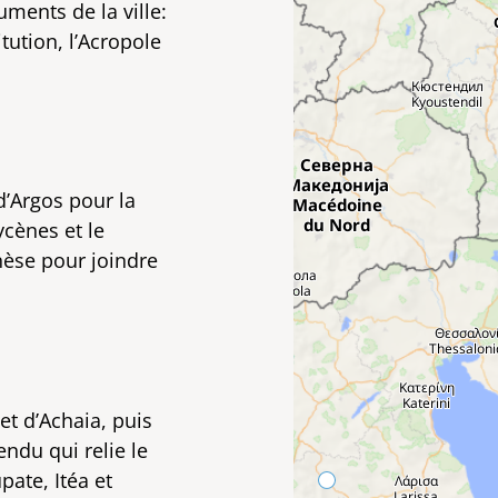
ments de la ville:
tution, l’Acropole
d’Argos pour la
ycènes et le
èse pour joindre
et d’Achaia, puis
ndu qui relie le
ate, Itéa et