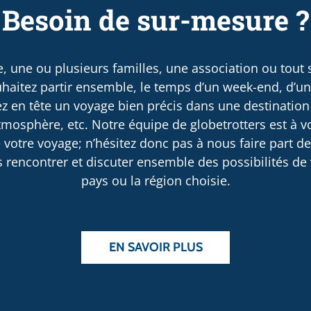
Besoin de sur-mesure ?
, une ou plusieurs familles, une association ou tout
haitez partir ensemble, le temps d’un week-end, d’u
 en tête un voyage bien précis dans une destination
osphère, etc. Notre équipe de globetrotters est à v
 votre voyage; n’hésitez donc pas à nous faire part d
rencontrer et discuter ensemble des possibilités de v
pays ou la région choisie.
EN SAVOIR PLUS