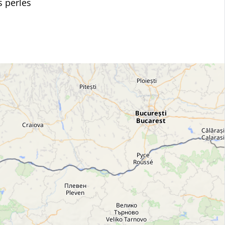
s perles