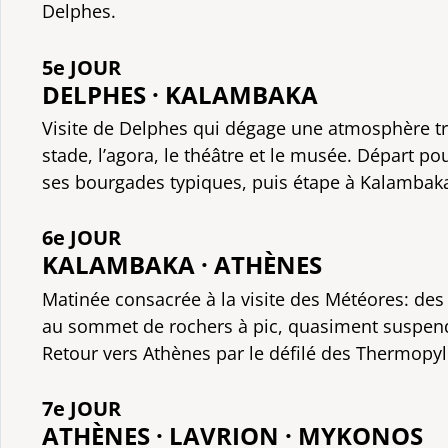
Delphes.
5e JOUR
DELPHES · KALAMBAKA
Visite de Delphes qui dégage une atmosphère trè
stade, l’agora, le théâtre et le musée. Départ pou
ses bourgades typiques, puis étape à Kalambak
6e JOUR
KALAMBAKA · ATHÈNES
Matinée consacrée à la visite des Météores: de
au sommet de rochers à pic, quasiment suspendu
Retour vers Athènes par le défilé des Thermopyl
7e JOUR
ATHÈNES · LAVRION · MYKONOS