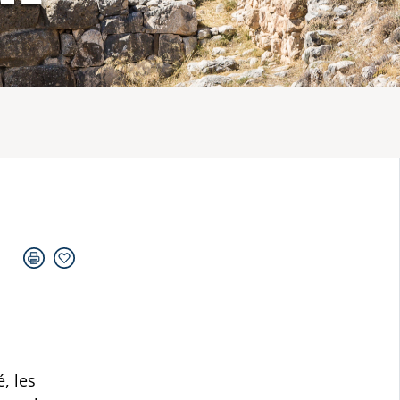
, les