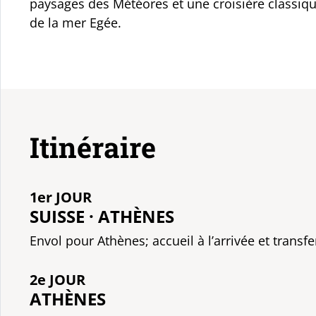
paysages des Météores et une croisière classiqu
de la mer Egée.
Itinéraire
1er JOUR
SUISSE · ATHÈNES
Envol pour Athènes; accueil à l’arrivée et transfer
2e JOUR
ATHÈNES