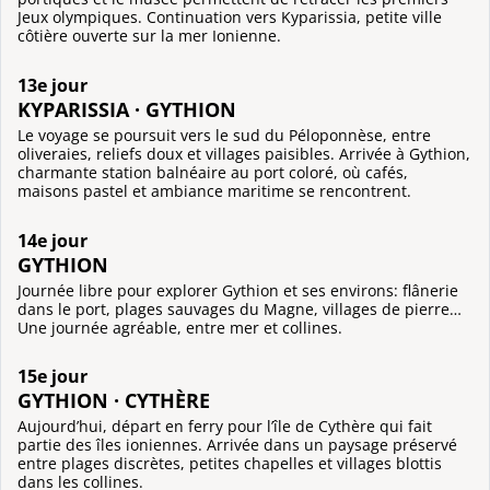
Jeux olympiques. Continuation vers Kyparissia, petite ville
côtière ouverte sur la mer Ionienne.
13e jour
KYPARISSIA · GYTHION
Le voyage se poursuit vers le sud du Péloponnèse, entre
oliveraies, reliefs doux et villages paisibles. Arrivée à Gythion,
charmante station balnéaire au port coloré, où cafés,
maisons pastel et ambiance maritime se rencontrent.
14e jour
GYTHION
Journée libre pour explorer Gythion et ses environs: flânerie
dans le port, plages sauvages du Magne, villages de pierre…
Une journée agréable, entre mer et collines.
15e jour
GYTHION · CYTHÈRE
Aujourd’hui, départ en ferry pour l’île de Cythère qui fait
partie des îles ioniennes. Arrivée dans un paysage préservé
entre plages discrètes, petites chapelles et villages blottis
dans les collines.