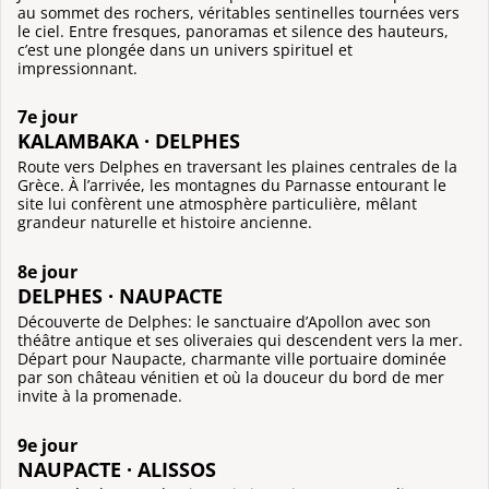
au sommet des rochers, véritables sentinelles tournées vers
le ciel. Entre fresques, panoramas et silence des hauteurs,
c’est une plongée dans un univers spirituel et
impressionnant.
7e jour
KALAMBAKA · DELPHES
Route vers Delphes en traversant les plaines centrales de la
Grèce. À l’arrivée, les montagnes du Parnasse entourant le
site lui confèrent une atmosphère particulière, mêlant
grandeur naturelle et histoire ancienne.
8e jour
DELPHES · NAUPACTE
Découverte de Delphes: le sanctuaire d’Apollon avec son
théâtre antique et ses oliveraies qui descendent vers la mer.
Départ pour Naupacte, charmante ville portuaire dominée
par son château vénitien et où la douceur du bord de mer
invite à la promenade.
9e jour
NAUPACTE · ALISSOS