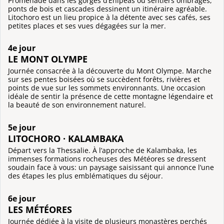
Promenade dans les gorges d’Enipeas où sentiers ombragés,
ponts de bois et cascades dessinent un itinéraire agréable.
Litochoro est un lieu propice à la détente avec ses cafés, ses
petites places et ses vues dégagées sur la mer.
4e jour
LE MONT OLYMPE
Journée consacrée à la découverte du Mont Olympe. Marche
sur ses pentes boisées où se succèdent forêts, rivières et
points de vue sur les sommets environnants. Une occasion
idéale de sentir la présence de cette montagne légendaire et
la beauté de son environnement naturel.
5e jour
LITOCHORO · KALAMBAKA
Départ vers la Thessalie. À l’approche de Kalambaka, les
immenses formations rocheuses des Météores se dressent
soudain face à vous: un paysage saisissant qui annonce l’une
des étapes les plus emblématiques du séjour.
6e jour
LES MÉTÉORES
Journée dédiée à la visite de plusieurs monastères perchés