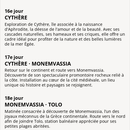
16e jour
CYTHÈRE
Exploration de Cythère, île associée à la naissance
d'Aphrodite, la déesse de l'amour et de la beauté. Avec ses
cascades naturelles, ses hameaux et ses criques, elle offre un
cadre idéal pour profiter de la nature et des belles lumières
de la mer Égée.
17e jour
CYTHÈRE · MONEMVASSIA
Retour sur le continent et route vers Monemvassia.
Découverte de son spectaculaire promontoire rocheux relié à
la côte. Installation au cœur de la cité médiévale, un lieu
unique où histoire et paysages se rejoignent.
18e jour
MONEMVASSIA · TOLO
Matinée consacrée à découverte de Monemvassia, l’un des
joyaux méconnus de la Grèce continentale. Route vers le nord
afin de joindre Tolo, station balnéaire appréciée pour ses
petites plages abritées.