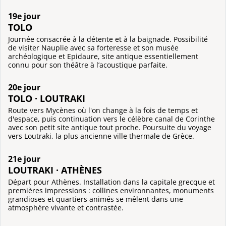
19e jour
TOLO
Journée consacrée à la détente et à la baignade. Possibilité
de visiter Nauplie avec sa forteresse et son musée
archéologique et Epidaure, site antique essentiellement
connu pour son théâtre à l’acoustique parfaite.
20e jour
TOLO · LOUTRAKI
Route vers Mycènes où l'on change à la fois de temps et
d'espace, puis continuation vers le célèbre canal de Corinthe
avec son petit site antique tout proche. Poursuite du voyage
vers Loutraki, la plus ancienne ville thermale de Grèce.
21e jour
LOUTRAKI · ATHÈNES
Départ pour Athènes. Installation dans la capitale grecque et
premières impressions : collines environnantes, monuments
grandioses et quartiers animés se mêlent dans une
atmosphère vivante et contrastée.