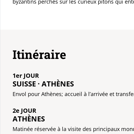
byzantins perchés sur les curieux pitons qui en
Itinéraire
1er JOUR
SUISSE · ATHÈNES
Envol pour Athènes; accueil à l’arrivée et transfer
2e JOUR
ATHÈNES
Matinée réservée à la visite des principaux monu