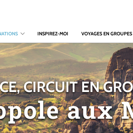
NATIONS
INSPIREZ-MOI
VOYAGES EN GROUPES
CE, CIRCUIT EN GR
ropole aux 