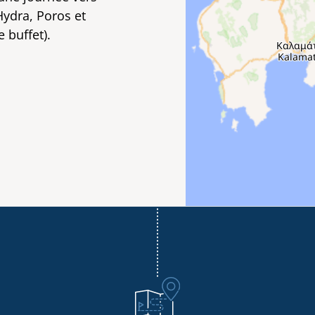
’Hydra, Poros et
 buffet).