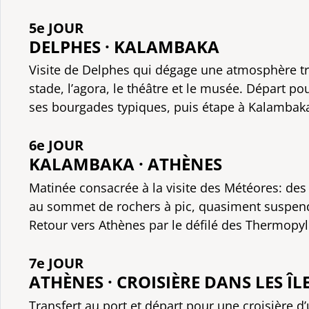
5e JOUR
DELPHES · KALAMBAKA
Visite de Delphes qui dégage une atmosphère trè
stade, l’agora, le théâtre et le musée. Départ pou
ses bourgades typiques, puis étape à Kalambak
6e JOUR
KALAMBAKA · ATHÈNES
Matinée consacrée à la visite des Météores: de
au sommet de rochers à pic, quasiment suspendu
Retour vers Athènes par le défilé des Thermopyl
7e JOUR
ATHÈNES · CROISIÈRE DANS LES ÎL
Transfert au port et départ pour une croisière d