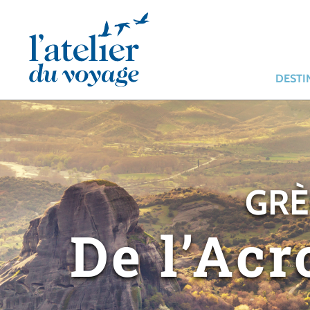
Panneau de gestion des cookies
DESTI
GRÈ
De l’Ac