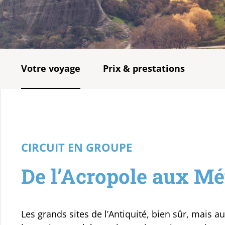
Votre voyage
Prix & prestations
CIRCUIT EN GROUPE
De l’Acropole aux Mé
Les grands sites de l’Antiquité, bien sûr, mais