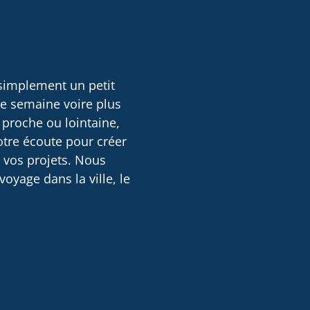
 simplement un petit
ne semaine voire plus
 proche ou lointaine,
otre écoute pour créer
e vos projets. Nous
oyage dans la ville, le