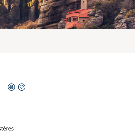
stères