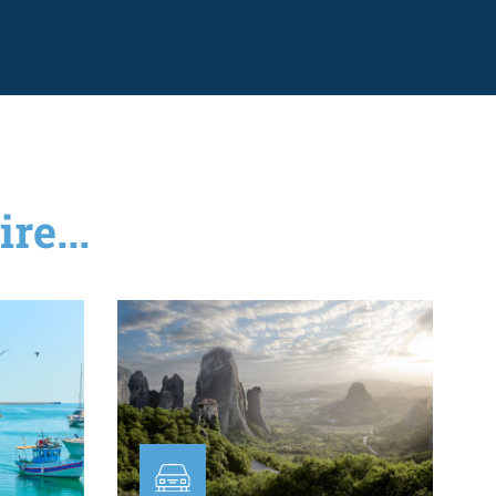
re...