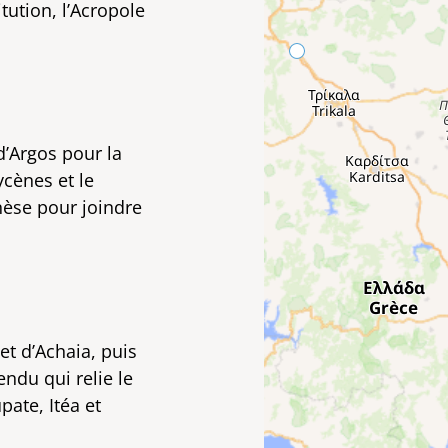
tution, l’Acropole
d’Argos pour la
ycènes et le
èse pour joindre
et d’Achaia, puis
ndu qui relie le
ate, Itéa et