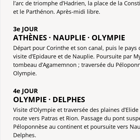
l’arc de triomphe d’Hadrien, la place de la Consti
et le Parthénon. Après-midi libre.
3e JOUR
ATHÈNES · NAUPLIE · OLYMPIE
Départ pour Corinthe et son canal, puis le pays 
visite d’Epidaure et de Nauplie. Poursuite par M
tombeau d’Agamemnon ; traversée du Péloponn
Olympie.
4e JOUR
OLYMPIE · DELPHES
Visite d’Olympie et traversée des plaines d’Elide 
route vers Patras et Rion. Passage du pont suspe
Péloponnèse au continent et poursuite vers Naup
Delphes.