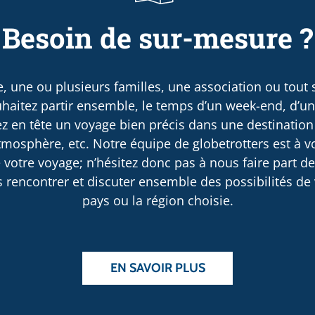
Besoin de sur-mesure ?
, une ou plusieurs familles, une association ou tout
haitez partir ensemble, le temps d’un week-end, d’u
 en tête un voyage bien précis dans une destination
osphère, etc. Notre équipe de globetrotters est à v
 votre voyage; n’hésitez donc pas à nous faire part d
rencontrer et discuter ensemble des possibilités de v
pays ou la région choisie.
EN SAVOIR PLUS