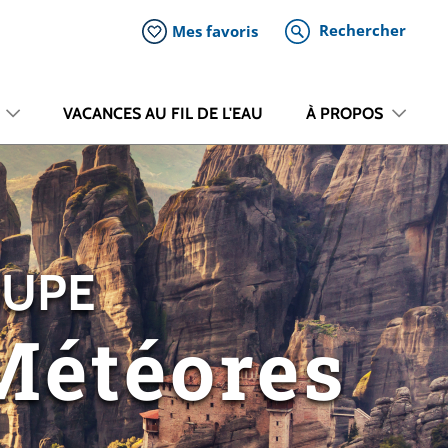
Rechercher
Mes favoris
VACANCES AU FIL DE L'EAU
À PROPOS
OUPE
Météores