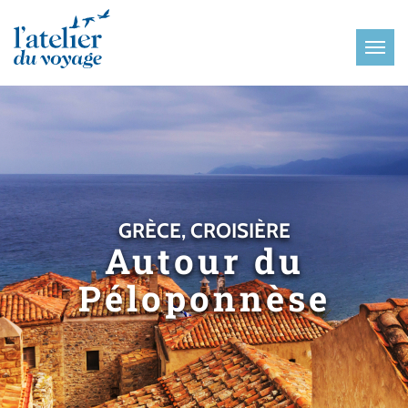
Panneau de gestion des cookies
GRÈCE, CROISIÈRE
Autour du
Péloponnèse