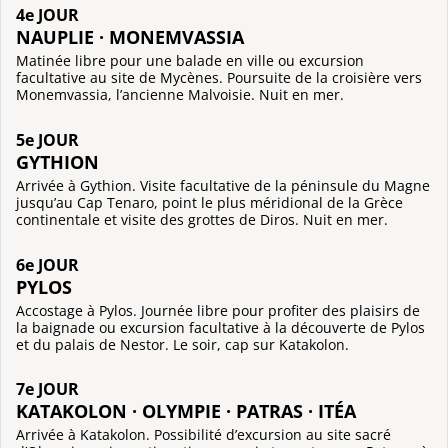
4e JOUR
NAUPLIE · MONEMVASSIA
Matinée libre pour une balade en ville ou excursion
facultative au site de Mycènes. Poursuite de la croisière vers
Monemvassia, l’ancienne Malvoisie. Nuit en mer.
5e JOUR
GYTHION
Arrivée à Gythion. Visite facultative de la péninsule du Magne
jusqu’au Cap Tenaro, point le plus méridional de la Grèce
continentale et visite des grottes de Diros. Nuit en mer.
6e JOUR
PYLOS
Accostage à Pylos. Journée libre pour profiter des plaisirs de
la baignade ou excursion facultative à la découverte de Pylos
et du palais de Nestor. Le soir, cap sur Katakolon.
7e JOUR
KATAKOLON · OLYMPIE · PATRAS · ITÉA
Arrivée à Katakolon. Possibilité d’excursion au site sacré