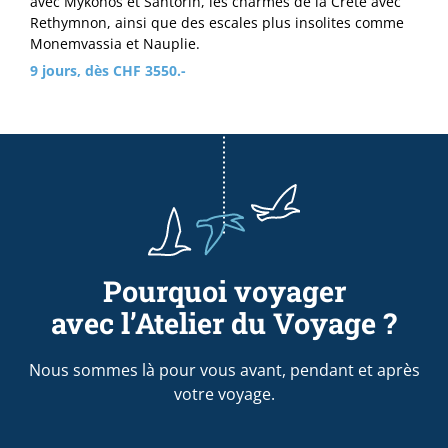
avec Mykonos et Santorin, les charmes de la Crète avec
Rethymnon, ainsi que des escales plus insolites comme
Monemvassia et Nauplie.
9 jours, dès CHF 3550.-
Pourquoi voyager
avec l’Atelier du Voyage ?
Nous sommes là pour vous avant, pendant et après
votre voyage.