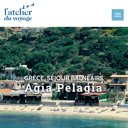
Panneau de gestion des cookies
GRÈCE, SÉJOUR BALNÉAIRE
Agia Pelagia