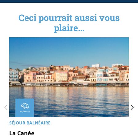
Ceci pourrait aussi vous
plaire...
SÉJOUR BALNÉAIRE
La Canée