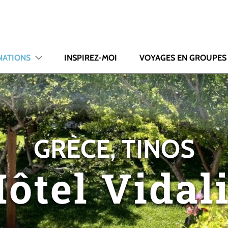
NATIONS
INSPIREZ-MOI
VOYAGES EN GROUPES
GRÈCE, TINOS
ôtel Vidal