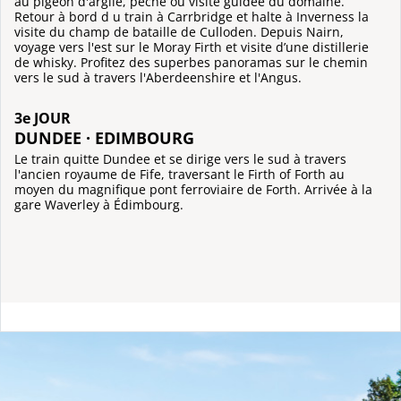
au pigeon d'argile, pêche ou visite guidée du domaine.
Retour à bord d u train à Carrbridge et halte à Inverness la
visite du champ de bataille de Culloden. Depuis Nairn,
voyage vers l'est sur le Moray Firth et visite d’une distillerie
de whisky. Profitez des superbes panoramas sur le chemin
vers le sud à travers l'Aberdeenshire et l'Angus.
3e JOUR
DUNDEE · EDIMBOURG
Le train quitte Dundee et se dirige vers le sud à travers
l'ancien royaume de Fife, traversant le Firth of Forth au
moyen du magnifique pont ferroviaire de Forth. Arrivée à la
gare Waverley à Édimbourg.