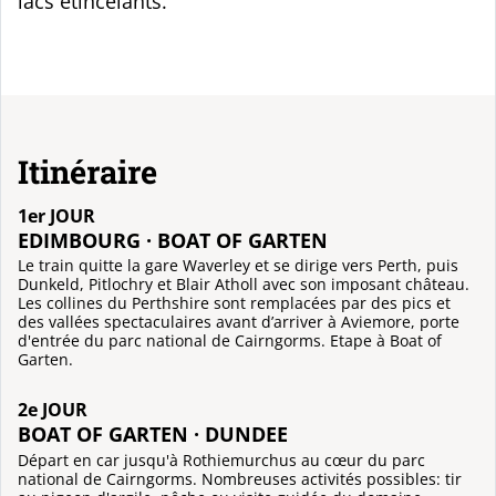
lacs étincelants.
Itinéraire
1er JOUR
EDIMBOURG · BOAT OF GARTEN
Le train quitte la gare Waverley et se dirige vers Perth, puis
Dunkeld, Pitlochry et Blair Atholl avec son imposant château.
Les collines du Perthshire sont remplacées par des pics et
des vallées spectaculaires avant d’arriver à Aviemore, porte
d'entrée du parc national de Cairngorms. Etape à Boat of
Garten.
2e JOUR
BOAT OF GARTEN · DUNDEE
Départ en car jusqu'à Rothiemurchus au cœur du parc
national de Cairngorms. Nombreuses activités possibles: tir