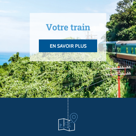
Votre train
EN SAVOIR PLUS