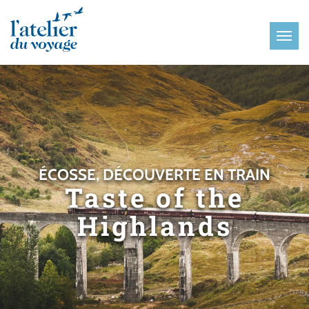
Panneau de gestion des cookies
ÉCOSSE, DÉCOUVERTE EN TRAIN
Taste of the
Highlands