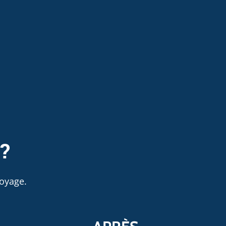
 ?
oyage.