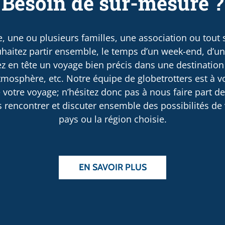
Besoin de sur-mesure ?
, une ou plusieurs familles, une association ou tout
haitez partir ensemble, le temps d’un week-end, d’u
 en tête un voyage bien précis dans une destination
osphère, etc. Notre équipe de globetrotters est à v
 votre voyage; n’hésitez donc pas à nous faire part d
rencontrer et discuter ensemble des possibilités de v
pays ou la région choisie.
EN SAVOIR PLUS