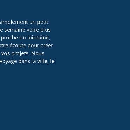
 simplement un petit
ne semaine voire plus
 proche ou lointaine,
otre écoute pour créer
e vos projets. Nous
oyage dans la ville, le