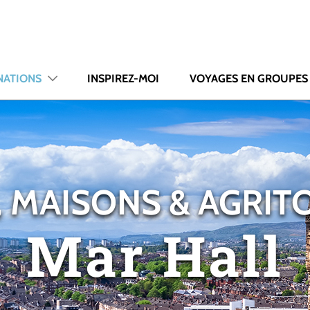
NATIONS
INSPIREZ-MOI
VOYAGES EN GROUPES
, MAISONS & AGRIT
Mar Hall