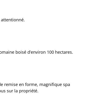
 attentionné.
omaine boisé d’environ 100 hectares.
e de remise en forme, magnifique spa
ous sur la propriété.