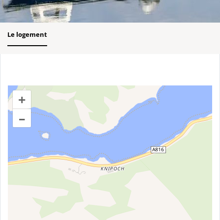
Le logement
+
–