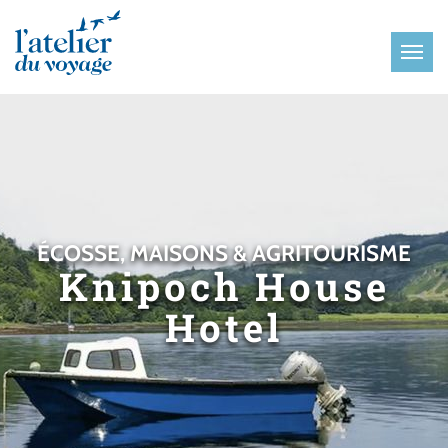
Panneau de gestion des cookies
ÉCOSSE, MAISONS & AGRITOURISME
Knipoch House
Hotel