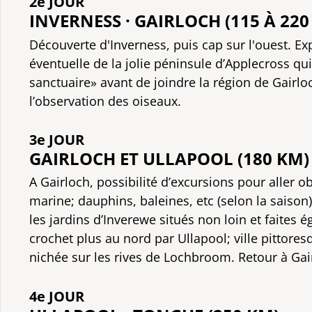
2e JOUR
INVERNESS · GAIRLOCH (115 À 220
Découverte d'Inverness, puis cap sur l'ouest. Ex
éventuelle de la jolie péninsule d’Applecross qui 
sanctuaire» avant de joindre la région de Gairloc
l’observation des oiseaux.
3e JOUR
GAIRLOCH ET ULLAPOOL (180 KM)
A Gairloch, possibilité d’excursions pour aller o
marine; dauphins, baleines, etc (selon la saiso
les jardins d’Inverewe situés non loin et faites 
crochet plus au nord par Ullapool; ville pittore
nichée sur les rives de Lochbroom. Retour à Gai
4e JOUR