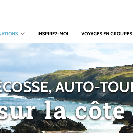
NATIONS
INSPIREZ-MOI
VOYAGES EN GROUPES
ÉCOSSE, AUTO-TOU
sur la côte