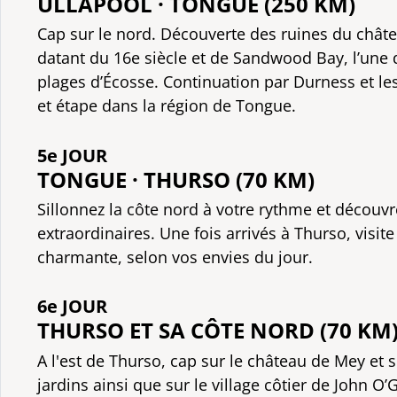
ULLAPOOL · TONGUE (250 KM)
Cap sur le nord. Découverte des ruines du chât
datant du 16e siècle et de Sandwood Bay, l’une 
plages d’Écosse. Continuation par Durness et l
et étape dans la région de Tongue.
5e JOUR
TONGUE · THURSO (70 KM)
Sillonnez la côte nord à votre rythme et découv
extraordinaires. Une fois arrivés à Thurso, visite 
charmante, selon vos envies du jour.
6e JOUR
THURSO ET SA CÔTE NORD (70 KM
A l'est de Thurso, cap sur le château de Mey et 
jardins ainsi que sur le village côtier de John O’