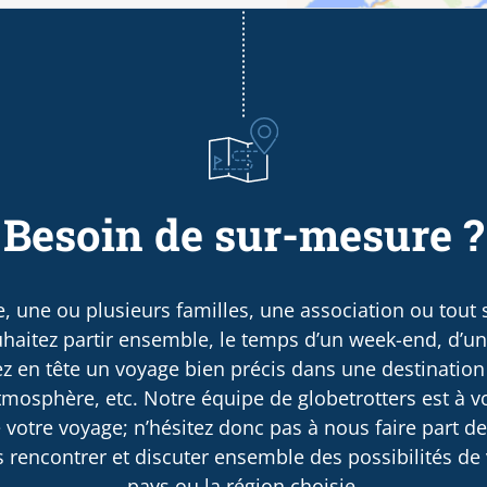
Besoin de sur-mesure ?
, une ou plusieurs familles, une association ou tout
haitez partir ensemble, le temps d’un week-end, d’u
 en tête un voyage bien précis dans une destination
osphère, etc. Notre équipe de globetrotters est à v
 votre voyage; n’hésitez donc pas à nous faire part d
rencontrer et discuter ensemble des possibilités de v
pays ou la région choisie.