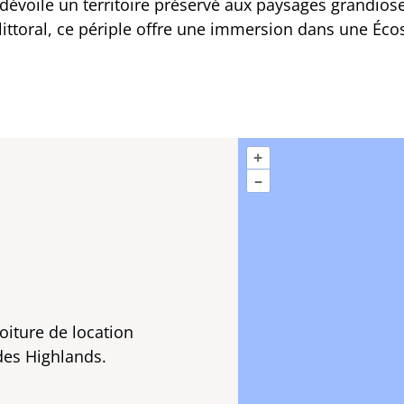
dévoile un territoire préservé aux paysages grandios
ittoral, ce périple offre une immersion dans une Éco
+
–
oiture de location
des Highlands.