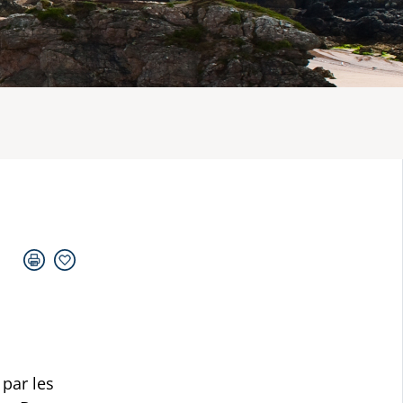
 par les