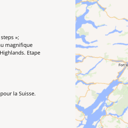
steps »;
 au magnifique
Highlands. Etape
 pour la Suisse.