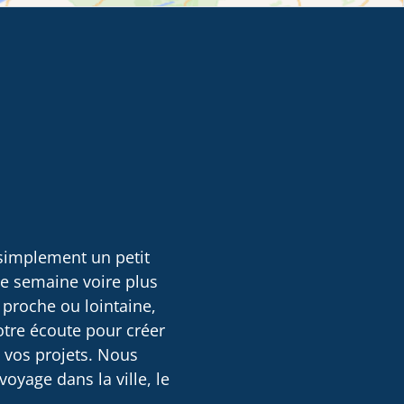
 simplement un petit
ne semaine voire plus
 proche ou lointaine,
otre écoute pour créer
e vos projets. Nous
oyage dans la ville, le