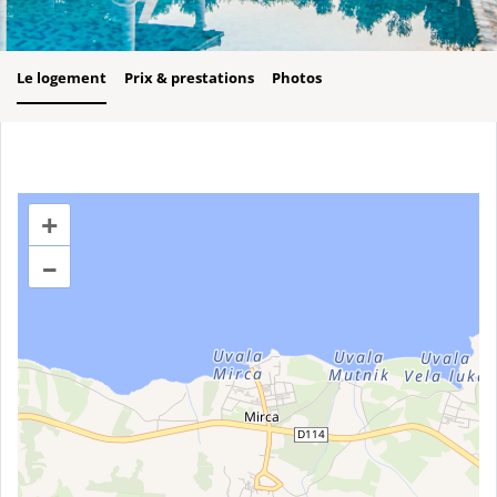
Le logement
Prix & prestations
Photos
+
–