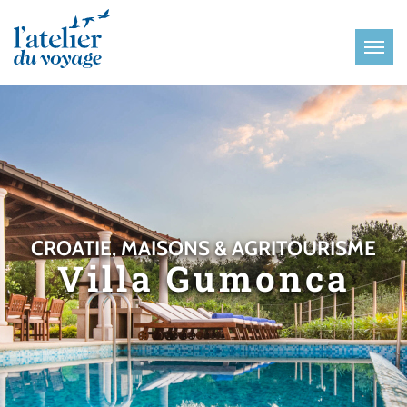
Panneau de gestion des cookies
CROATIE, MAISONS & AGRITOURISME
Villa Gumonca