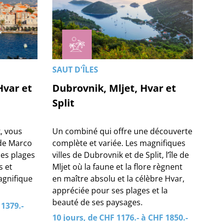
SAUT D'ÎLES
Hvar et
Dubrovnik, Mljet, Hvar et
Split
k, vous
Un combiné qui offre une découverte
e de Marco
complète et variée. Les magnifiques
ses plages
villes de Dubrovnik et de Split, l’île de
s et
Mljet où la faune et la flore règnent
agnifique
en maître absolu et la célèbre Hvar,
appréciée pour ses plages et la
beauté de ses paysages.
 1379.-
10 jours, de CHF 1176.- à CHF 1850.-