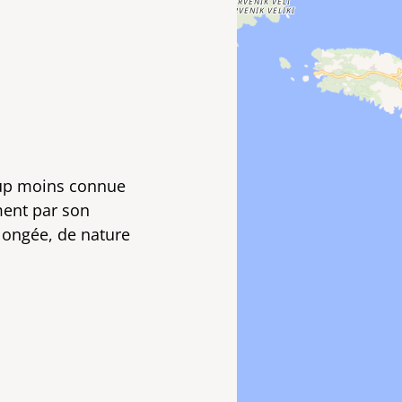
oup moins connue
ment par son
longée, de nature