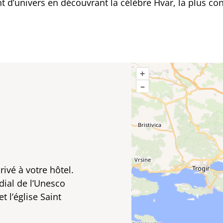
d’univers en découvrant la célèbre Hvar, la plus con
+
–
privé à votre hôtel.
dial de l’Unesco
t l’église Saint