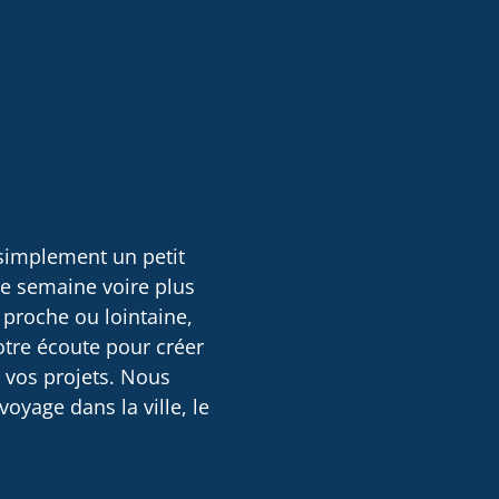
 simplement un petit
ne semaine voire plus
 proche ou lointaine,
otre écoute pour créer
e vos projets. Nous
oyage dans la ville, le