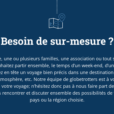
Besoin de sur-mesure ?
, une ou plusieurs familles, une association ou tout
haitez partir ensemble, le temps d’un week-end, d’u
 en tête un voyage bien précis dans une destination
osphère, etc. Notre équipe de globetrotters est à v
 votre voyage; n’hésitez donc pas à nous faire part d
rencontrer et discuter ensemble des possibilités de v
pays ou la région choisie.