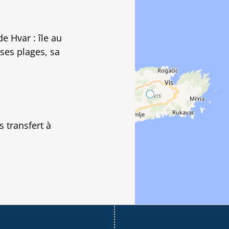
e Hvar : île au
ses plages, sa
s transfert à