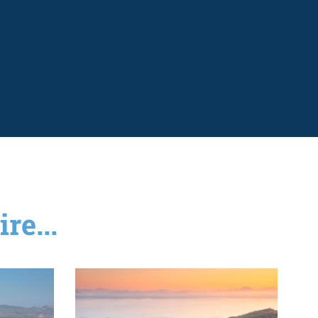
re...