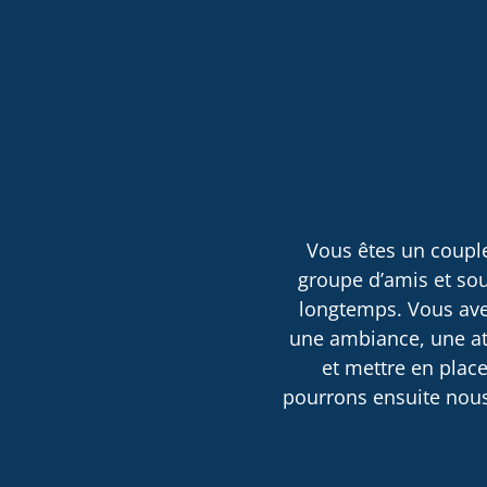
Vous êtes un couple
groupe d’amis et sou
longtemps. Vous avez
une ambiance, une atm
et mettre en place
pourrons ensuite nous 