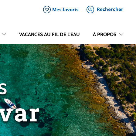
Rechercher
Mes favoris
VACANCES AU FIL DE L'EAU
À PROPOS
S
Hvar