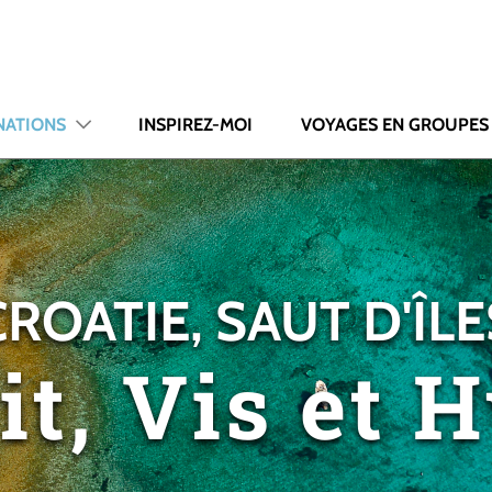
NATIONS
INSPIREZ-MOI
VOYAGES EN GROUPES
CROATIE, SAUT D'ÎLE
it, Vis et 