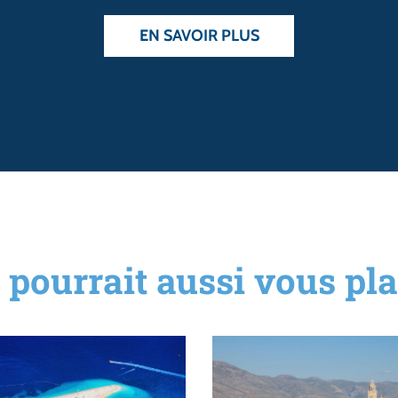
EN SAVOIR PLUS
 pourrait aussi vous plai