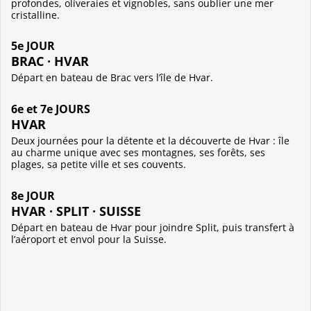
profondes, oliveraies et vignobles, sans oublier une mer
cristalline.
5e JOUR
BRAC · HVAR
Départ en bateau de Brac vers l’île de Hvar.
6e et 7e JOURS
HVAR
Deux journées pour la détente et la découverte de Hvar : île
au charme unique avec ses montagnes, ses forêts, ses
plages, sa petite ville et ses couvents.
8e JOUR
HVAR · SPLIT · SUISSE
Départ en bateau de Hvar pour joindre Split, puis transfert à
l’aéroport et envol pour la Suisse.