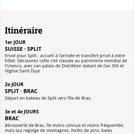
Itinéraire
1er JOUR
SUISSE · SPLIT
Envol pour Split ; accueil à l’arrivée et transfert privé à votre
hôtel. Découvrez cette cité classée au patrimoine mondial de
l’Unesco, avec son palais de Dioclétien datant de l’an 300 et
l’église Saint Duje
2e JOUR
SPLIT · BRAC
Départ en bateau de Split vers l’île de Brac.
3e et 4e JOURS
BRAC
Découverte de Brac, île moins connue et moins fréquentée,
mais qui regorge de montagnes, forêts de pins, baies