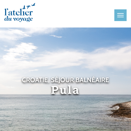
Panneau de gestion des cookies
CROATIE, SÉJOUR BALNÉAIRE
Pula