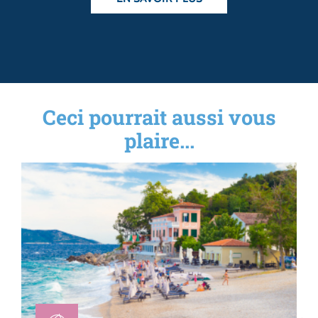
Ceci pourrait aussi vous
plaire...