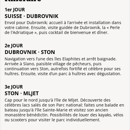
1er JOUR
SUISSE · DUBROVNIK
Envol pour Dubrovnik; accueil à l’arrivée et installation dans
votre cabine. Ensuite, visite guidée de Dubrovnik, la « Perle
de l'Adriatique », puis cocktail de bienvenue et dîner.
2e JOUR
DUBROVNIK · STON
Navigation vers l’une des îles Elaphites et arrêt baignade.
Arrivée à Slano, paisible village de pêcheurs, puis
continuation vers Ston, autrefois fortifié et célèbre pour ses
huîtres. Ensuite, visite d’un parc à huîtres avec dégustation.
3e JOUR
STON · MLJET
Cap pour le nord jusqu'à l'île de Mljet. Découverte des
célèbres lacs salés de son Parc national; faites une balade en
bateau jusqu'à l'île Sainte-Marie et visitez son ancien
monastère bénédictin. Possibilités de louer des kayaks, vélos
ou scooters pour visiter le parc individuellement.