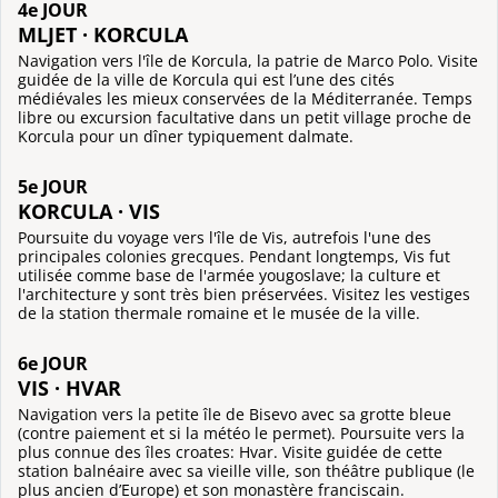
4e JOUR
MLJET · KORCULA
Navigation vers l'île de Korcula, la patrie de Marco Polo. Visite
guidée de la ville de Korcula qui est l’une des cités
médiévales les mieux conservées de la Méditerranée. Temps
libre ou excursion facultative dans un petit village proche de
Korcula pour un dîner typiquement dalmate.
5e JOUR
KORCULA · VIS
Poursuite du voyage vers l'île de Vis, autrefois l'une des
principales colonies grecques. Pendant longtemps, Vis fut
utilisée comme base de l'armée yougoslave; la culture et
l'architecture y sont très bien préservées. Visitez les vestiges
de la station thermale romaine et le musée de la ville.
6e JOUR
VIS · HVAR
Navigation vers la petite île de Bisevo avec sa grotte bleue
(contre paiement et si la météo le permet). Poursuite vers la
plus connue des îles croates: Hvar. Visite guidée de cette
station balnéaire avec sa vieille ville, son théâtre publique (le
plus ancien d’Europe) et son monastère franciscain.