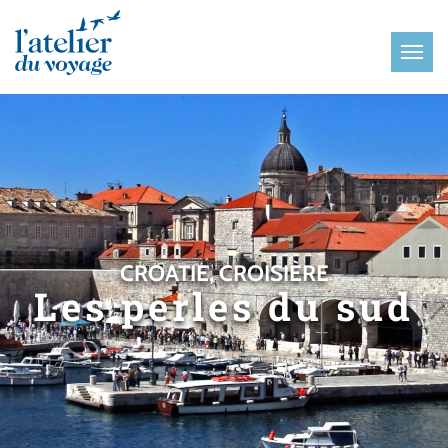
Panneau de gestion des cookies
CROATIE, CROISIÈRE
Les perles du sud