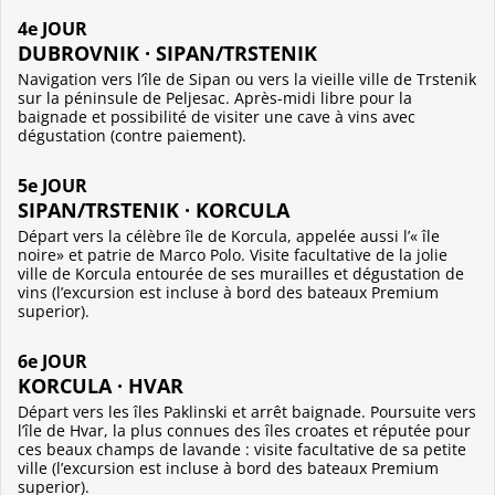
4e JOUR
DUBROVNIK · SIPAN/TRSTENIK
Navigation vers l’île de Sipan ou vers la vieille ville de Trstenik
sur la péninsule de Peljesac. Après-midi libre pour la
baignade et possibilité de visiter une cave à vins avec
dégustation (contre paiement).
5e JOUR
SIPAN/TRSTENIK · KORCULA
Départ vers la célèbre île de Korcula, appelée aussi l’« île
noire» et patrie de Marco Polo. Visite facultative de la jolie
ville de Korcula entourée de ses murailles et dégustation de
vins (l’excursion est incluse à bord des bateaux Premium
superior).
6e JOUR
KORCULA · HVAR
Départ vers les îles Paklinski et arrêt baignade. Poursuite vers
l’île de Hvar, la plus connues des îles croates et réputée pour
ces beaux champs de lavande : visite facultative de sa petite
ville (l’excursion est incluse à bord des bateaux Premium
superior).