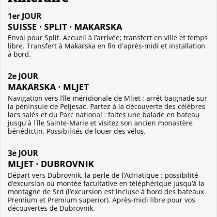
1er JOUR
SUISSE · SPLIT · MAKARSKA
Envol pour Split. Accueil à l’arrivée; transfert en ville et temps
libre. Transfert à Makarska en fin d'après-midi et installation
à bord.
2e JOUR
MAKARSKA · MLJET
Navigation vers l’île méridionale de Mljet ; arrêt baignade sur
la péninsule de Peljesac. Partez à la découverte des célèbres
lacs salés et du Parc national : faites une balade en bateau
jusqu'à l'île Sainte-Marie et visitez son ancien monastère
bénédictin. Possibilités de louer des vélos.
3e JOUR
MLJET · DUBROVNIK
Départ vers Dubrovnik, la perle de l’Adriatique : possibilité
d’excursion ou montée facultative en téléphérique jusqu’à la
montagne de Srd (l’excursion est incluse à bord des bateaux
Premium et Premium superior). Après-midi libre pour vos
découvertes de Dubrovnik.