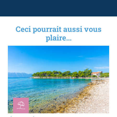
Ceci pourrait aussi vous
plaire...