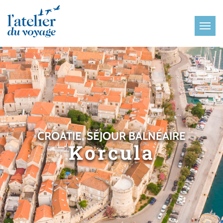
Panneau de gestion des cookies
CROATIE, SÉJOUR BALNÉAIRE
Korcula