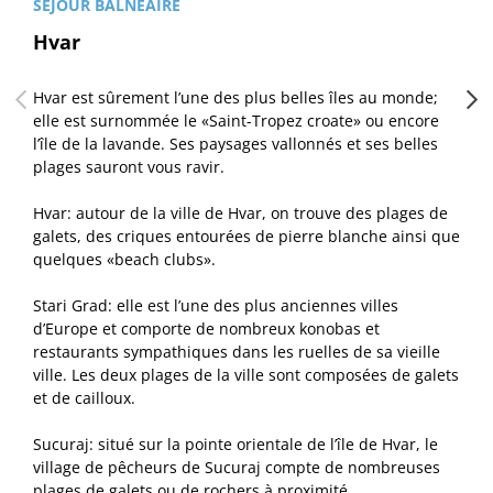
SÉJOUR BALNÉAIRE
Hvar
Hvar est sûrement l’une des plus belles îles au monde;
elle est surnommée le «Saint-Tropez croate» ou encore
l’île de la lavande. Ses paysages vallonnés et ses belles
plages sauront vous ravir.
Hvar: autour de la ville de Hvar, on trouve des plages de
galets, des criques entourées de pierre blanche ainsi que
quelques «beach clubs».
Stari Grad: elle est l’une des plus anciennes villes
d’Europe et comporte de nombreux konobas et
restaurants sympathiques dans les ruelles de sa vieille
ville. Les deux plages de la ville sont composées de galets
et de cailloux.
Sucuraj: situé sur la pointe orientale de l’île de Hvar, le
village de pêcheurs de Sucuraj compte de nombreuses
plages de galets ou de rochers à proximité.