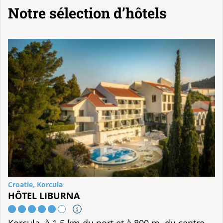
Notre sélection d’hôtels
Croatie, Korcula
HÔTEL LIBURNA