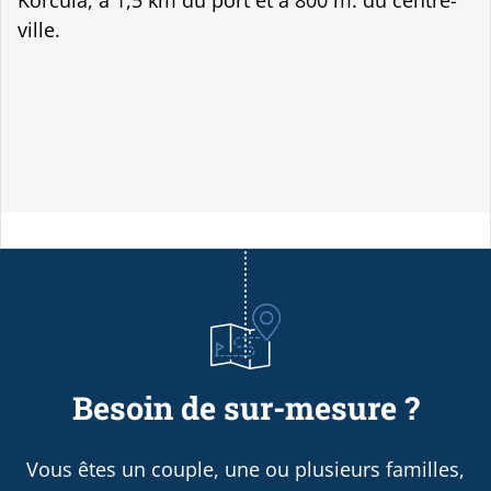
Korcula, à 1,5 km du port et à 800 m. du centre-
ville.
Besoin de sur-mesure ?
Vous êtes un couple, une ou plusieurs familles,