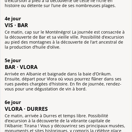
d’excursion à pied à la découverte de cette île riche en
histoire ou détente sur l’une de ses nombreuses plages.
4e jour
VIS · BAR
Ce matin, cap sur le Monténégro! La journée est consacrée à
la découverte de Bar et sa vieille ville. Possibilité d’excursion
au pied des montagnes à la découverte de l’art ancestral de
la production d’huile d’olive.
5e jour
BAR · VLORA
Arrivée en Albanie et baignade dans la baie d’Orikum.
Ensuite, départ pour Vlora où vous pourrez flâner dans ses
rues pavées chargées d'histoire. En fin de journée, rendez-
vous pour une dégustation de vin à bord.
6e jour
VLORA · DURRES
Ce matin, arrivée à Durres et temps libre. Possibilité
d’excursion à la découverte de la vibrante capitale de
l'Albanie: Tirana ! Vous y découvrirez ses principaux musées,
monuments et sites historiques, y compris la célèbre place