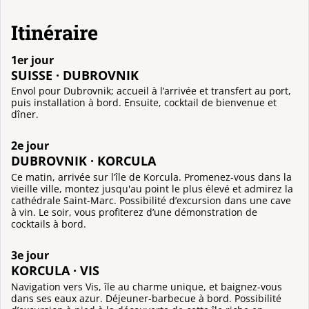
Itinéraire
1er jour
SUISSE · DUBROVNIK
Envol pour Dubrovnik; accueil à l’arrivée et transfert au port,
puis installation à bord. Ensuite, cocktail de bienvenue et
dîner.
2e jour
DUBROVNIK · KORCULA
Ce matin, arrivée sur l’île de Korcula. Promenez-vous dans la
vieille ville, montez jusqu'au point le plus élevé et admirez la
cathédrale Saint-Marc. Possibilité d’excursion dans une cave
à vin. Le soir, vous profiterez d’une démonstration de
cocktails à bord.
3e jour
KORCULA · VIS
Navigation vers Vis, île au charme unique, et baignez-vous
dans ses eaux azur. Déjeuner-barbecue à bord. Possibilité