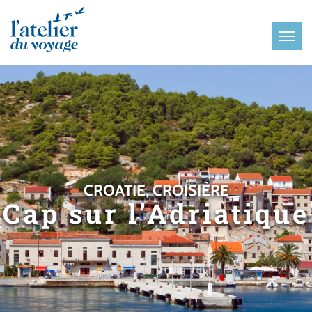
Panneau de gestion des cookies
CROATIE, CROISIÈRE
Cap sur l’Adriatique