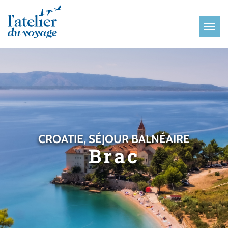
Panneau de gestion des cookies
CROATIE, SÉJOUR BALNÉAIRE
Brac