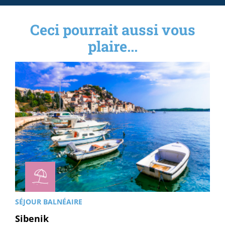
Ceci pourrait aussi vous
plaire...
SÉJOUR BALNÉAIRE
Sibenik