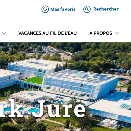
Rechercher
Mes favoris
VACANCES AU FIL DE L'EAU
À PROPOS
rk Jure