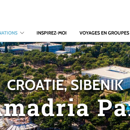
NATIONS
INSPIREZ-MOI
VOYAGES EN GROUPES
CROATIE, SIBENIK
Amadria Pa