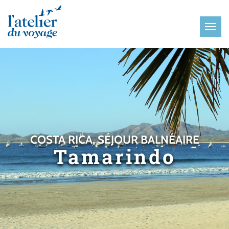
Panneau de gestion des cookies
COSTA RICA, SÉJOUR BALNÉAIRE
Tamarindo