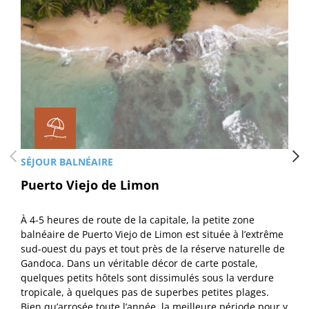
SÉJOUR BALNÉAIRE
Puerto Viejo de Limon
À 4-5 heures de route de la capitale, la petite zone
balnéaire de Puerto Viejo de Limon est située à l’extrême
sud-ouest du pays et tout près de la réserve naturelle de
Gandoca. Dans un véritable décor de carte postale,
quelques petits hôtels sont dissimulés sous la verdure
tropicale, à quelques pas de superbes petites plages.
Bien qu’arrosée toute l’année, la meilleure période pour y