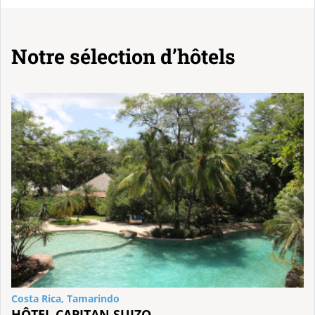
Notre sélection d’hôtels
Costa Rica, Tamarindo
HÔTEL CAPITAN SUIZO