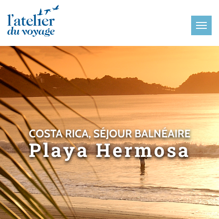
Panneau de gestion des cookies
COSTA RICA, SÉJOUR BALNÉAIRE
Playa Hermosa