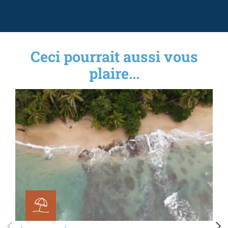
Ceci pourrait aussi vous
plaire...