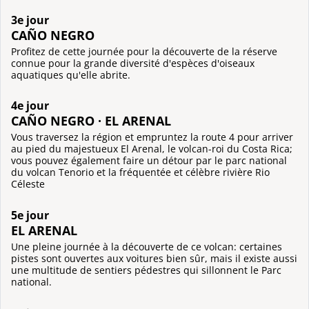
3e jour
CAÑO NEGRO
Profitez de cette journée pour la découverte de la réserve
connue pour la grande diversité d'espèces d'oiseaux
aquatiques qu'elle abrite.
4e jour
CAÑO NEGRO · EL ARENAL
Vous traversez la région et empruntez la route 4 pour arriver
au pied du majestueux El Arenal, le volcan-roi du Costa Rica;
vous pouvez également faire un détour par le parc national
du volcan Tenorio et la fréquentée et célèbre rivière Rio
Céleste
5e jour
EL ARENAL
Une pleine journée à la découverte de ce volcan: certaines
pistes sont ouvertes aux voitures bien sûr, mais il existe aussi
une multitude de sentiers pédestres qui sillonnent le Parc
national.