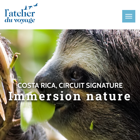
Panneau de gestion des cookies
COSTA RICA, CIRCUIT SIGNATURE
Immersion nature