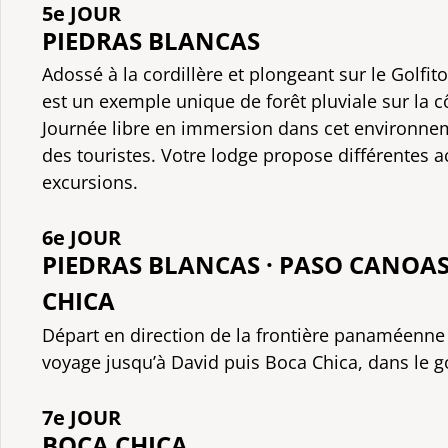
5e JOUR
PIEDRAS BLANCAS
Adossé à la cordillère et plongeant sur le Golfit
est un exemple unique de forêt pluviale sur la c
Journée libre en immersion dans cet environn
des touristes. Votre lodge propose différentes ac
excursions.
6e JOUR
PIEDRAS BLANCAS · PASO CANOAS
CHICA
Départ en direction de la frontière panaméenne
voyage jusqu’à David puis Boca Chica, dans le go
7e JOUR
BOCA CHICA