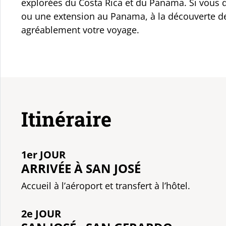
explorées du Costa Rica et du Panama. Si vous d
ou une extension au Panama, à la découverte de
agréablement votre voyage.
Itinéraire
1er JOUR
ARRIVÉE À SAN JOSÉ
Accueil à l’aéroport et transfert à l’hôtel.
2e JOUR