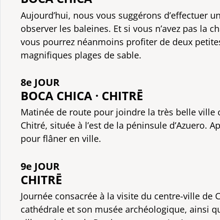
Aujourd’hui, nous vous suggérons d’effectuer u
observer les baleines. Et si vous n’avez pas la ch
vous pourrez néanmoins profiter de deux petites
magnifiques plages de sable.
8e JOUR
BOCA CHICA · CHITRĒ
Matinée de route pour joindre la très belle ville
Chitré, située à l’est de la péninsule d’Azuero. A
pour flâner en ville.
9e JOUR
CHITRĒ
Journée consacrée à la visite du centre-ville de C
cathédrale et son musée archéologique, ainsi qu