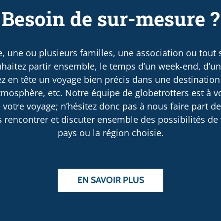
Besoin de sur-mesure ?
, une ou plusieurs familles, une association ou tout
haitez partir ensemble, le temps d’un week-end, d’u
 en tête un voyage bien précis dans une destination
osphère, etc. Notre équipe de globetrotters est à v
 votre voyage; n’hésitez donc pas à nous faire part d
rencontrer et discuter ensemble des possibilités de v
pays ou la région choisie.
EN SAVOIR PLUS