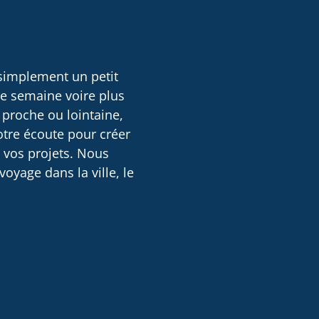
 simplement un petit
ne semaine voire plus
 proche ou lointaine,
otre écoute pour créer
e vos projets. Nous
oyage dans la ville, le