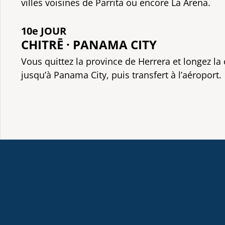
villes voisines de Parrita ou encore La Arena.
10e JOUR
CHITRĒ · PANAMA CITY
Vous quittez la province de Herrera et longez la 
jusqu’à Panama City, puis transfert à l’aéroport.