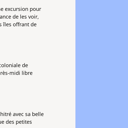
ne excursion pour
ance de les voir,
 îles offrant de
 coloniale de
près-midi libre
hitré avec sa belle
e des petites