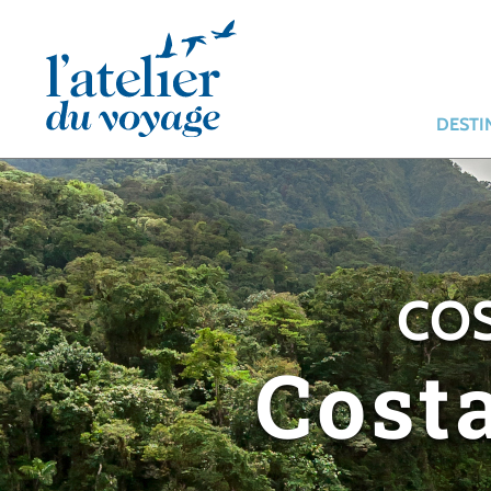
Panneau de gestion des cookies
DESTI
COS
Cost