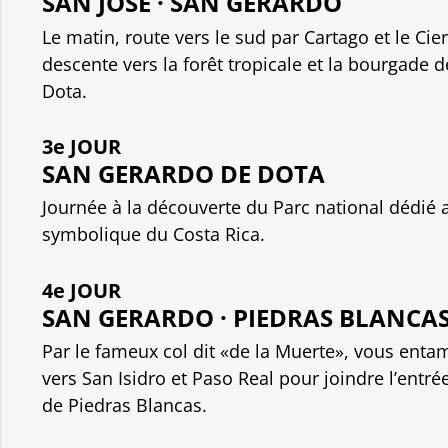
SAN JOSÉ · SAN GERARDO
Le matin, route vers le sud par Cartago et le Cie
descente vers la forêt tropicale et la bourgade 
Dota.
3e JOUR
SAN GERARDO DE DOTA
Journée à la découverte du Parc national dédié a
symbolique du Costa Rica.
4e JOUR
SAN GERARDO · PIEDRAS BLANCA
Par le fameux col dit «de la Muerte», vous ent
vers San Isidro et Paso Real pour joindre l’entré
de Piedras Blancas.