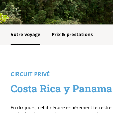
Votre voyage
Prix & prestations
CIRCUIT PRIVÉ
Costa Rica y Panama
En dix jours, cet itinéraire entièrement terrest