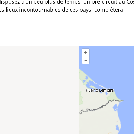
isposez d’un peu plus de temps, un pré-circuit au Co
s lieux incontournables de ces pays, complètera
+
–