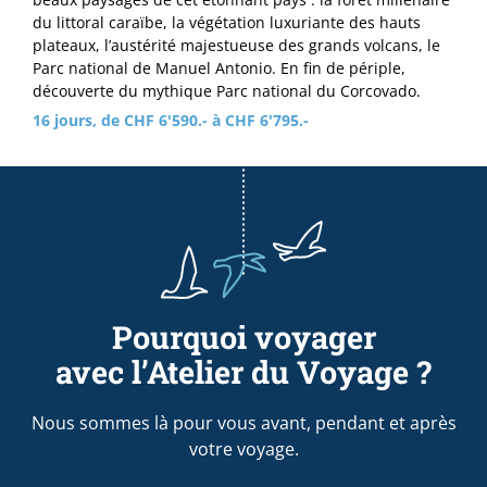
du littoral caraïbe, la végétation luxuriante des hauts
plateaux, l’austérité majestueuse des grands volcans, le
Parc national de Manuel Antonio. En fin de périple,
découverte du mythique Parc national du Corcovado.
16 jours, de CHF 6'590.- à CHF 6'795.-
Pourquoi voyager
avec l’Atelier du Voyage ?
Nous sommes là pour vous avant, pendant et après
votre voyage.