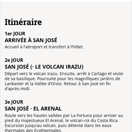
Itinéraire
1er JOUR
ARRIVÉE À SAN JOSÉ
Accueil à l’aéroport et transfert à l’hôtel.
2e JOUR
SAN JOSÉ (· LE VOLCAN IRAZU)
Départ vers le volcan Irazu. Ensuite, arrêt à Cartago et visite
de sa basilique. Poursuite pour les magnifiques jardins de
Lankaster et la Vallée d’Orosi. Retour à San José en fin
d’après-midi.
3e JOUR
SAN JOSÉ · EL ARENAL
Route vers les hautes vallées par La Fortuna pour arriver au
pied du majestueux El Arenal, le volcan-roi du Costa Rica.
Excursion jusqu’au volcan, puis détente dans les eaux
thermales des Ecothermales.