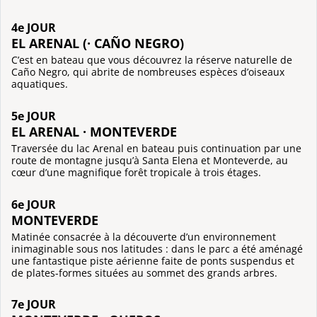
4e JOUR
EL ARENAL (· CAÑO NEGRO)
C’est en bateau que vous découvrez la réserve naturelle de
Caño Negro, qui abrite de nombreuses espèces d’oiseaux
aquatiques.
5e JOUR
EL ARENAL · MONTEVERDE
Traversée du lac Arenal en bateau puis continuation par une
route de montagne jusqu’à Santa Elena et Monteverde, au
cœur d’une magnifique forêt tropicale à trois étages.
6e JOUR
MONTEVERDE
Matinée consacrée à la découverte d’un environnement
inimaginable sous nos latitudes : dans le parc a été aménagé
une fantastique piste aérienne faite de ponts suspendus et
de plates-formes situées au sommet des grands arbres.
7e JOUR