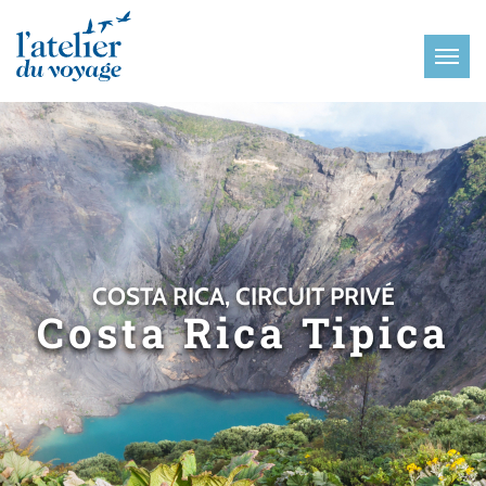
Panneau de gestion des cookies
COSTA RICA, CIRCUIT PRIVÉ
Costa Rica Tipica