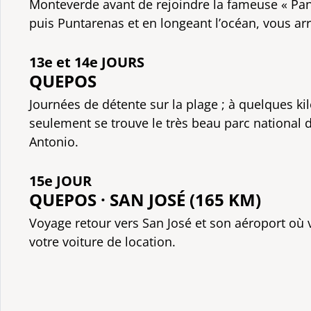
Monteverde avant de rejoindre la fameuse « Pa
puis Puntarenas et en longeant l’océan, vous ar
13e et 14e JOURS
QUEPOS
Journées de détente sur la plage ; à quelques k
seulement se trouve le très beau parc national
Antonio.
15e JOUR
QUEPOS · SAN JOSÉ (165 KM)
Voyage retour vers San José et son aéroport où 
votre voiture de location.