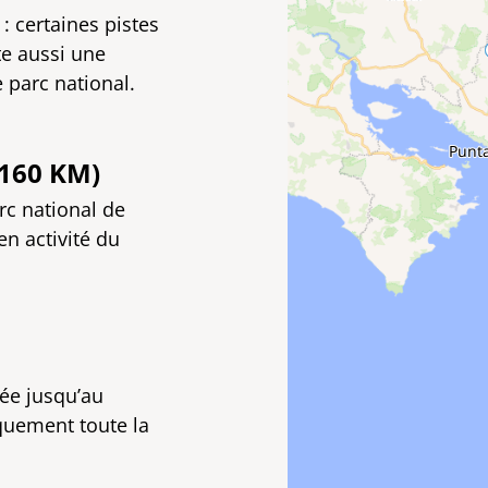
: certaines pistes
te aussi une
 parc national.
(160 KM)
rc national de
en activité du
née jusqu’au
quement toute la