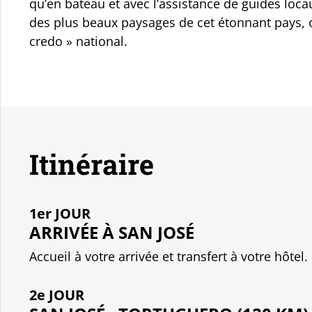
qu’en bateau et avec l’assistance de guides loca
des plus beaux paysages de cet étonnant pays, o
credo » national.
Itinéraire
1er JOUR
ARRIVÉE À SAN JOSÉ
Accueil à votre arrivée et transfert à votre hôtel.
2e JOUR