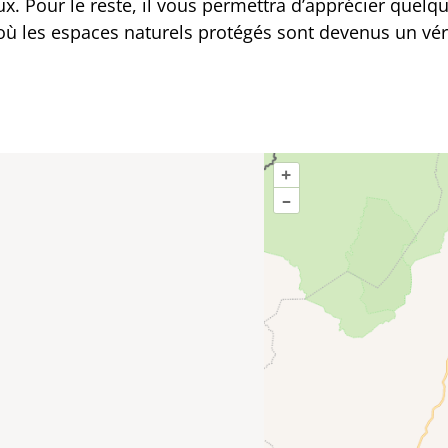
ux. Pour le reste, il vous permettra d’apprécier quelq
ù les espaces naturels protégés sont devenus un vér
+
–