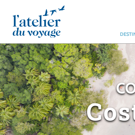
Panneau de gestion des cookies
DESTI
CO
Cos