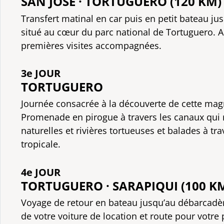
SAN JOSÉ · TORTUGUERO (120 KM)
Transfert matinal en car puis en petit bateau ju
situé au cœur du parc national de Tortuguero. A
premières visites accompagnées.
3e JOUR
TORTUGUERO
Journée consacrée à la découverte de cette mag
Promenade en pirogue à travers les canaux qui 
naturelles et rivières tortueuses et balades à tra
tropicale.
4e JOUR
TORTUGUERO · SARAPIQUI (100 K
Voyage de retour en bateau jusqu’au débarcadèr
de votre voiture de location et route pour votre