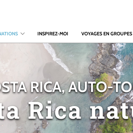
NATIONS
INSPIREZ-MOI
VOYAGES EN GROUPES
STA RICA, AUTO-T
ta Rica nat