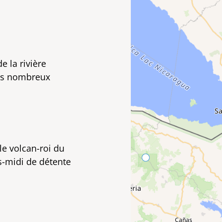
e la rivière
des nombreux
le volcan-roi du
s-midi de détente