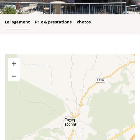
Le logement
Prix & prestations
Photos
+
–