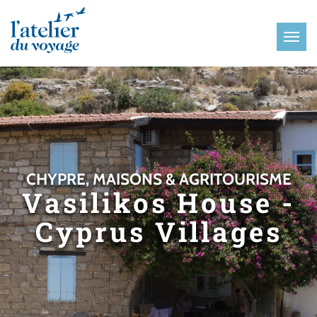
Panneau de gestion des cookies
CHYPRE, MAISONS & AGRITOURISME
Vasilikos House -
Cyprus Villages