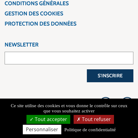
CONDITIONS GÉNÉRALES
GESTION DES COOKIES
PROTECTION DES DONNÉES
NEWSLETTER
S'INSCRIRE
Ce site utilise des cookies et vous donne le contrôle sur ceux
que vous souhaitez activer
Tout accepter
Tout refuser
Copyright 2026 L'Atelier du Voyage
Personnaliser
Politique de confidentialité
Connexion