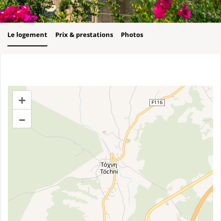
Le logement
Prix & prestations
Photos
+
–