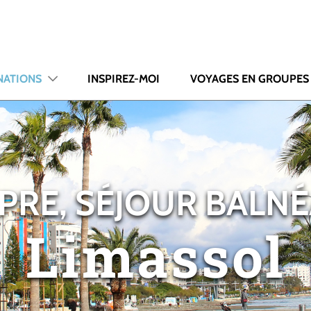
NATIONS
INSPIREZ-MOI
VOYAGES EN GROUPES
PRE, SÉJOUR BALNÉ
Limassol