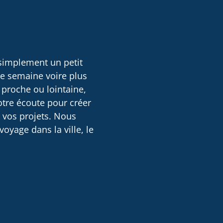
 simplement un petit
ne semaine voire plus
 proche ou lointaine,
otre écoute pour créer
e vos projets. Nous
oyage dans la ville, le