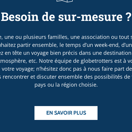
Besoin de sur-mesure ?
, une ou plusieurs familles, une association ou tout
haitez partir ensemble, le temps d’un week-end, d’u
 en tête un voyage bien précis dans une destination
osphère, etc. Notre équipe de globetrotters est à v
 votre voyage; n’hésitez donc pas à nous faire part d
rencontrer et discuter ensemble des possibilités de v
pays ou la région choisie.
EN SAVOIR PLUS