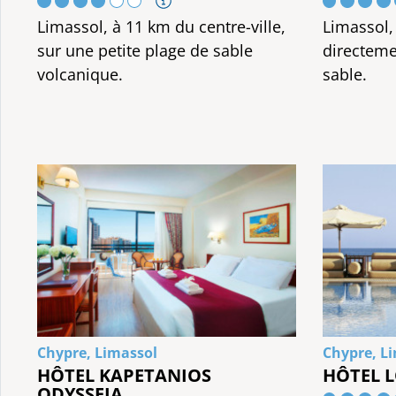
Limassol, à 11 km du centre-ville,
Limassol, 
sur une petite plage de sable
directeme
volcanique.
sable.
Chypre, Limassol
Chypre, L
HÔTEL KAPETANIOS
HÔTEL 
ODYSSEIA