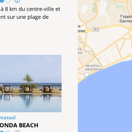
à 8 km du centre-ville et
nt sur une plage de
imassol
LONDA BEACH