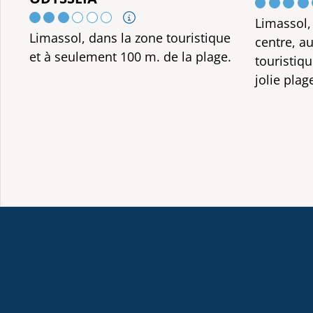
Limassol,
Limassol, dans la zone touristique
centre, a
et à seulement 100 m. de la plage.
touristiq
jolie plag