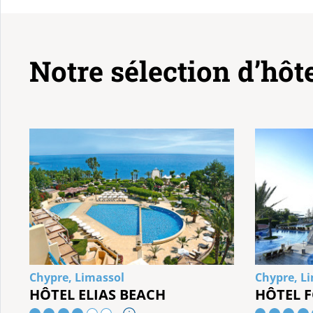
Notre sélection d’hôt
Chypre, Limassol
Chypre, L
HÔTEL ELIAS BEACH
HÔTEL 