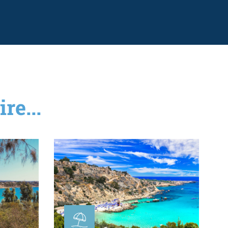
re...