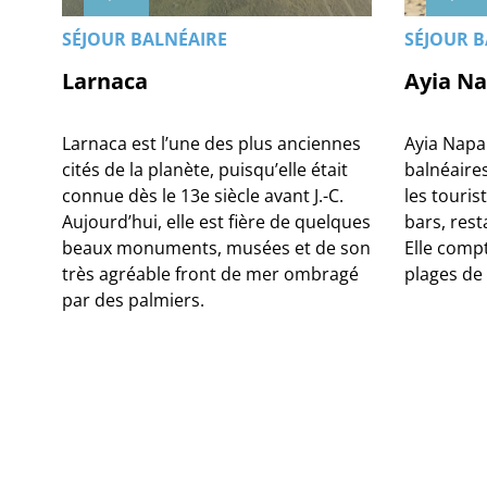
SÉJOUR BALNÉAIRE
SÉJOUR B
Larnaca
Ayia N
Larnaca est l’une des plus anciennes
Ayia Napa 
cités de la planète, puisqu’elle était
balnéaires
connue dès le 13e siècle avant J.-C.
les touri
Aujourd’hui, elle est fière de quelques
bars, res
beaux monuments, musées et de son
Elle comp
très agréable front de mer ombragé
plages de 
par des palmiers.