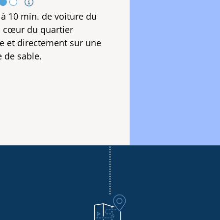
 à 10 min. de voiture du
u cœur du quartier
ue et directement sur une
e de sable.