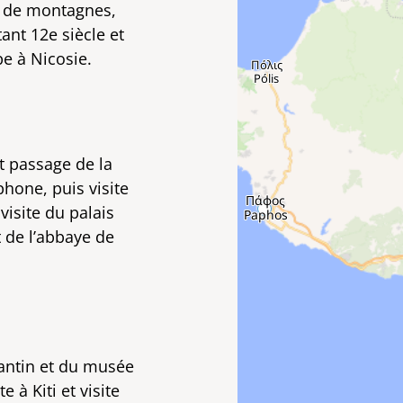
es de montagnes,
tant 12e siècle et
pe à Nicosie.
et passage de la
hone, puis visite
visite du palais
t de l’abbaye de
zantin et du musée
 à Kiti et visite