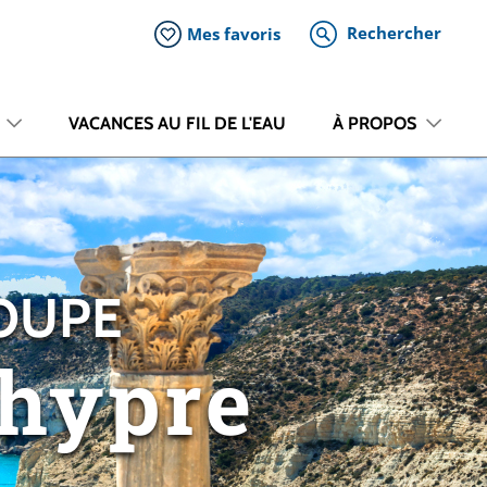
Rechercher
Mes favoris
VACANCES AU FIL DE L'EAU
À PROPOS
ROUPE
Chypre