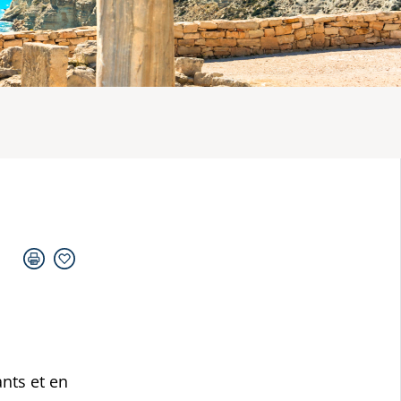
nts et en