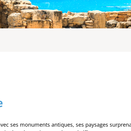
e
 avec ses monuments antiques, ses paysages surprena