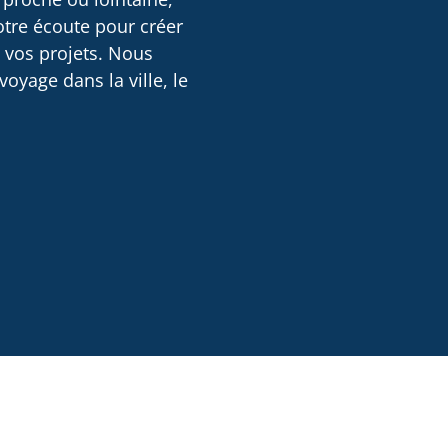
otre écoute pour créer
e vos projets. Nous
oyage dans la ville, le