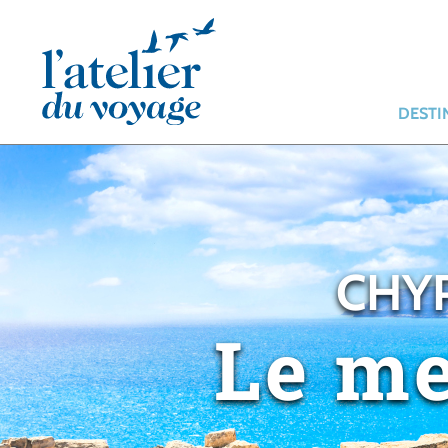
Panneau de gestion des cookies
DESTI
CHYP
Le me