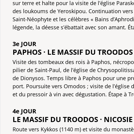
sur terre et halte pour la visite de l’église Paras
des loukoums de Yeroskipou. Continuation vers
Saint-Néophyte et les célèbres « Bains d’Aphrodi
légende, la déesse s’ébattait avec son amant. É
3e JOUR
PAPHOS · LE MASSIF DU TROODOS
Visite des tombeaux des rois à Paphos, nécropol
pilier de Saint-Paul, de l’église de Chrysopolitis
de Dionysos. Temps libre à Paphos pour une p
port. Poursuite vers Omodos ; visite de l’église d
et du pressoir à vin avec dégustation. Étape à T
4e JOUR
LE MASSIF DU TROODOS · NICOSIE
Route vers Kykkos (1140 m) et visite du monas