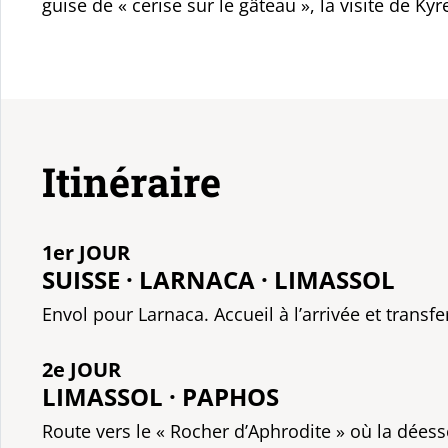
guise de « cerise sur le gâteau », la visite de Kyr
Itinéraire
1er JOUR
SUISSE · LARNACA · LIMASSOL
Envol pour Larnaca. Accueil à l’arrivée et transfe
2e JOUR
LIMASSOL · PAPHOS
Route vers le « Rocher d’Aphrodite » où la déess