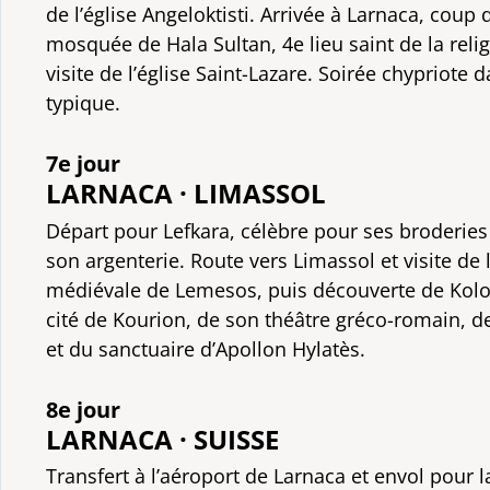
de l’église Angeloktisti. Arrivée à Larnaca, coup d
mosquée de Hala Sultan, 4e lieu saint de la rel
visite de l’église Saint-Lazare. Soirée chypriote
typique.
7e jour
LARNACA · LIMASSOL
Départ pour Lefkara, célèbre pour ses broderies 
son argenterie. Route vers Limassol et visite de 
médiévale de Lemesos, puis découverte de Kolos
cité de Kourion, de son théâtre gréco-romain, 
et du sanctuaire d’Apollon Hylatès.
8e jour
LARNACA · SUISSE
Transfert à l’aéroport de Larnaca et envol pour l