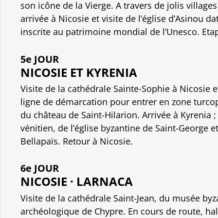
son icône de la Vierge. A travers de jolis villag
arrivée à Nicosie et visite de l’église d’Asinou da
inscrite au patrimoine mondial de l’Unesco. Eta
5e JOUR
NICOSIE ET KYRENIA
Visite de la cathédrale Sainte-Sophie à Nicosie 
ligne de démarcation pour entrer en zone turcop
du château de Saint-Hilarion. Arrivée à Kyrenia ; 
vénitien, de l’église byzantine de Saint-George e
Bellapaïs. Retour à Nicosie.
6e JOUR
NICOSIE · LARNACA
Visite de la cathédrale Saint-Jean, du musée by
archéologique de Chypre. En cours de route, halte