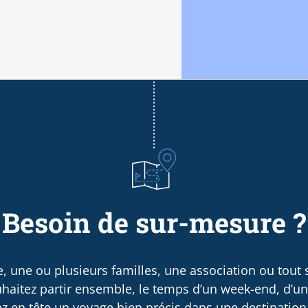
Besoin de sur-mesure ?
, une ou plusieurs familles, une association ou tout
haitez partir ensemble, le temps d’un week-end, d’u
 en tête un voyage bien précis dans une destination